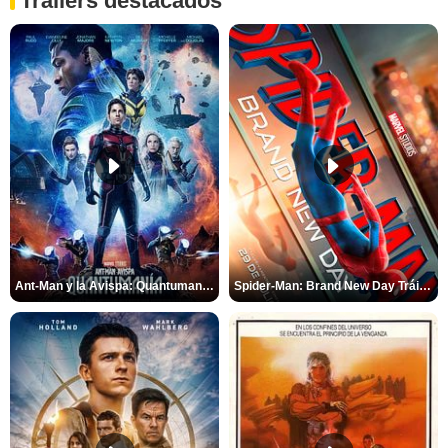
Tráilers destacados
Ant-Man y la Avispa: Quantumanía Tráiler (2)
Spider-Man: Brand New Day Tráiler (3)