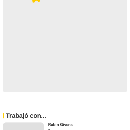
Trabajó con...
Robin Givens