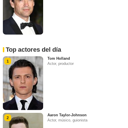
Top actores del día
Tom Holland
1
Actor, productor
Aaron Taylor-Johnson
2
Actor, músico, guionista