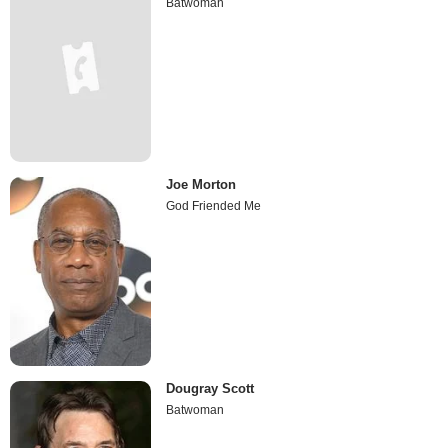
Batwoman
Joe Morton
God Friended Me
Dougray Scott
Batwoman