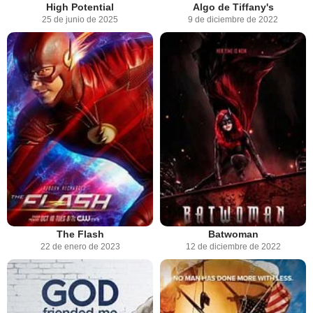
High Potential
Algo de Tiffany's
25 de junio de 2025
9 de diciembre de 2022
The Flash
Batwoman
22 de enero de 2023
12 de diciembre de 2022