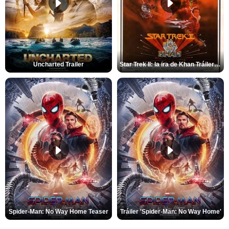
Uncharted Trailer
Star Trek II: la ira de Khan Tráiler VO
Spider-Man: No Way Home Teaser
Tráiler 'Spider-Man: No Way Home'