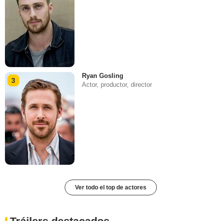
Ryan Gosling
3
Actor, productor, director
Ver todo el top de actores