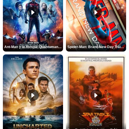
Ant-Man y la Avispa: Quantumanía Tráiler (2)
Spider-Man: Brand New Day Tráiler (3)