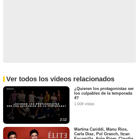
Ver todos los vídeos relacionados
¿Quieren los protagonistas ser
los culpables de la temporada
4?
1.008 vistas
2:12
Martina Cariddi, Manu Rios,
Carla Diaz, Pol Granch, Itzan
Escamilla, Arón Piper, Claudia