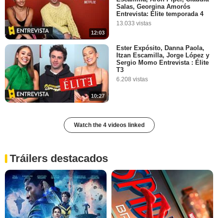
Salas, Georgina Amorós
Entrevista: Élite temporada 4
13.033 vistas
12:03
Ester Expósito, Danna Paola,
Itzan Escamilla, Jorge López y
Sergio Momo Entrevista : Élite
T3
6.208 vistas
10:27
Watch the 4 videos linked
Tráilers destacados