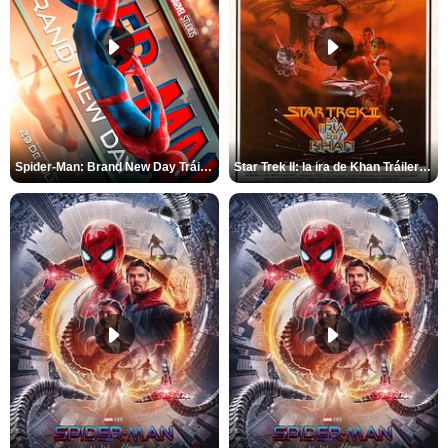
Spider-Man: Brand New Day Tráiler (3)
Star Trek II: la ira de Khan Tráiler VO