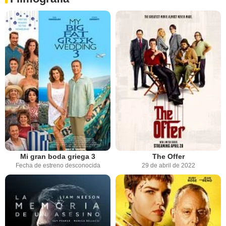
Mi gran boda griega 3
The Offer
Fecha de estreno desconocida
29 de abril de 2022