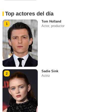
Top actores del día
Tom Holland
1
Actor, productor
Sadie Sink
2
Actriz