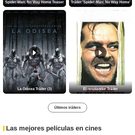
Spider-Man: No Way Home Teaser
Tráiler 'Spider-Man: No Way Home'
La Odisea Tráiler (3)
El resplandor Tráiler
Últimos tráilers
Las mejores películas en cines