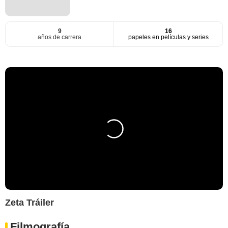
9
16
años de carrera
papeles en películas y series
Zeta Tráiler
Filmografía