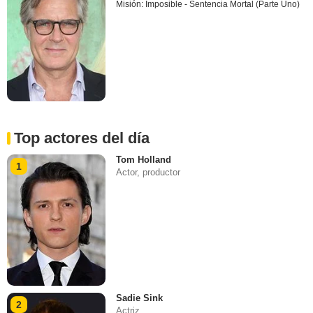
Misión: Imposible - Sentencia Mortal (Parte Uno)
Top actores del día
Tom Holland
1
Actor, productor
Sadie Sink
2
Actriz