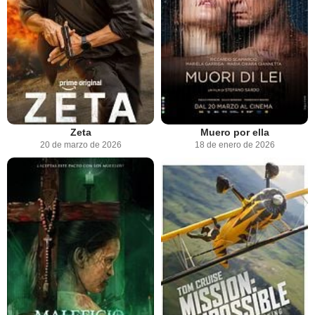
Zeta
Muero por ella
20 de marzo de 2026
18 de enero de 2026