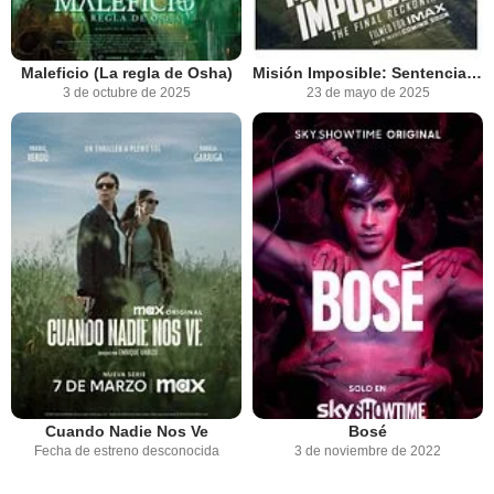
Maleficio (La regla de Osha)
Misión Imposible: Sentencia final
3 de octubre de 2025
23 de mayo de 2025
Cuando Nadie Nos Ve
Bosé
Fecha de estreno desconocida
3 de noviembre de 2022