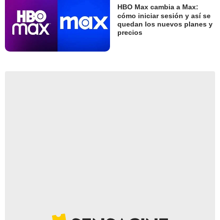
HBO Max cambia a Max:
cómo iniciar sesión y así se
quedan los nuevos planes y
precios