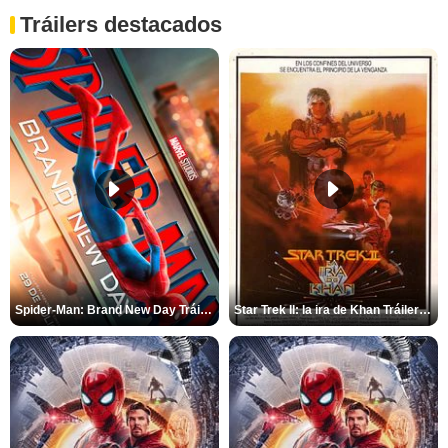
Tráilers destacados
Spider-Man: Brand New Day Tráiler (3)
Star Trek II: la ira de Khan Tráiler VO