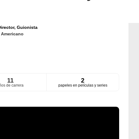
irector,
Guionista
d
Americano
11
2
ños de carrera
papeles en películas y series