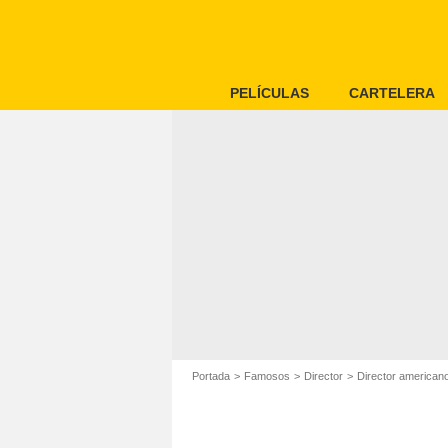
PELÍCULAS
CARTELERA
Portada
Famosos
Director
Director american