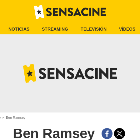
NOTICIAS
STREAMING
TELEVISIÓN
VÍDEOS
o
Ben Ramsey
Ben Ramsey