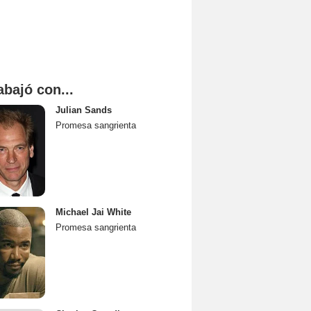
abajó con...
Julian Sands
Promesa sangrienta
Michael Jai White
Promesa sangrienta