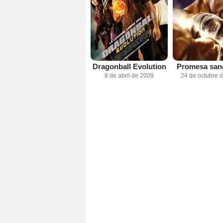
Dragonball Evolution
Promesa sang
8 de abril de 2009
24 de octubre 