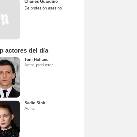
Charles Guardino
De profesión asesino
p actores del día
Tom Holland
Actor, productor
Sadie Sink
Actriz