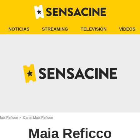
NOTICIAS
STREAMING
TELEVISIÓN
VÍDEOS
aia Reficco
Cartel Maia Reficco
Maia Reficco