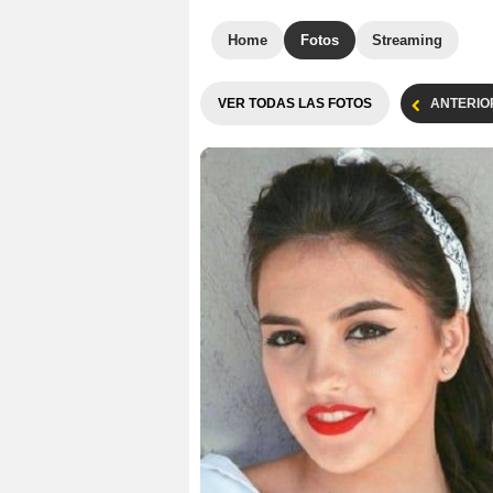
Home
Fotos
Streaming
VER TODAS LAS FOTOS
ANTERIO