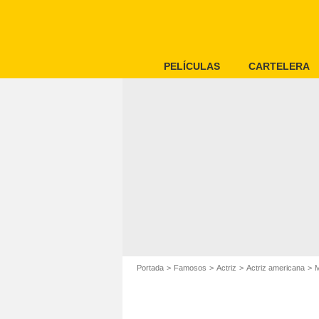
PELÍCULAS
CARTELERA
Portada
Famosos
Actriz
Actriz americana
M