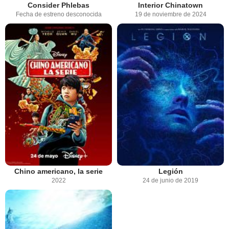
Consider Phlebas
Interior Chinatown
Fecha de estreno desconocida
19 de noviembre de 2024
Chino americano, la serie
Legión
2022
24 de junio de 2019