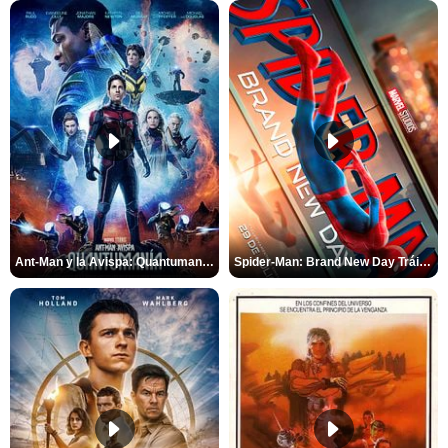
Ant-Man y la Avispa: Quantumanía Tráiler (2)
Spider-Man: Brand New Day Tráiler (3)