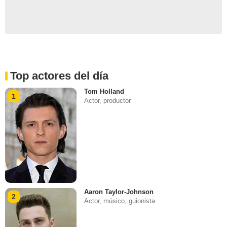
Top actores del día
Tom Holland
1
Actor, productor
Aaron Taylor-Johnson
2
Actor, músico, guionista