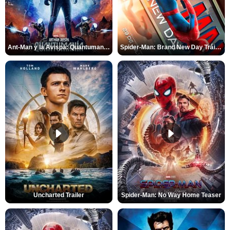
Ant-Man y la Avispa: Quantumanía Tráiler (2)
Spider-Man: Brand New Day Tráiler (3)
Uncharted Trailer
Spider-Man: No Way Home Teaser