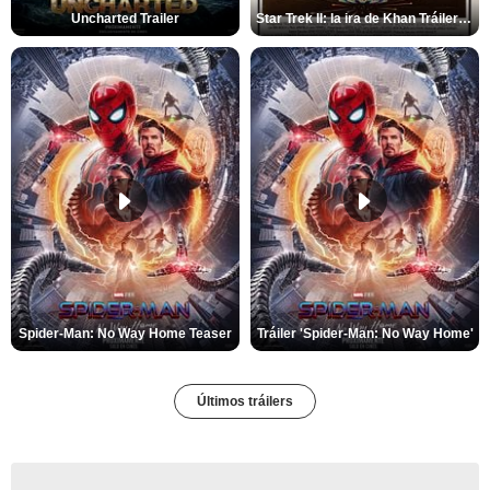
Uncharted Trailer
Star Trek II: la ira de Khan Tráiler VO
Spider-Man: No Way Home Teaser
Tráiler 'Spider-Man: No Way Home'
Últimos tráilers