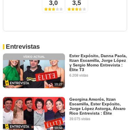
3,0
3,5
Entrevistas
Ester Expósito, Danna Paola,
VÍDEO ACTUAL
Itzan Escamilla, Jorge López
y Sergio Momo Entrevista :
Élite T3
6.208 vistas
10:27
Georgina Amorós, Itzan
Escamilla, Ester Expósito,
Jorge López Astorga, Álvaro
Rico Entrevista : Élite
39.075 vistas
10:50