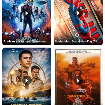
Ant-Man y la Avispa: Quantumanía Tráiler (2)
Spider-Man: Brand New Day Tráiler (3)