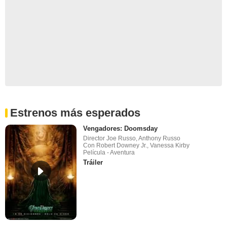
Estrenos más esperados
Vengadores: Doomsday
Director Joe Russo, Anthony Russo
Con Robert Downey Jr., Vanessa Kirby
Película - Aventura
Tráiler