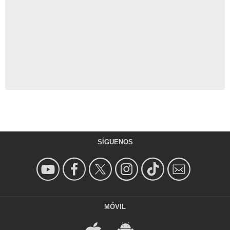
SÍGUENOS
MÓVIL