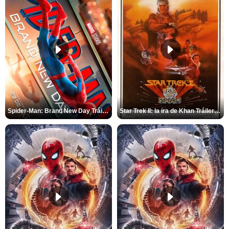
Spider-Man: Brand New Day Tráiler (3)
Star Trek II: la ira de Khan Tráiler VO