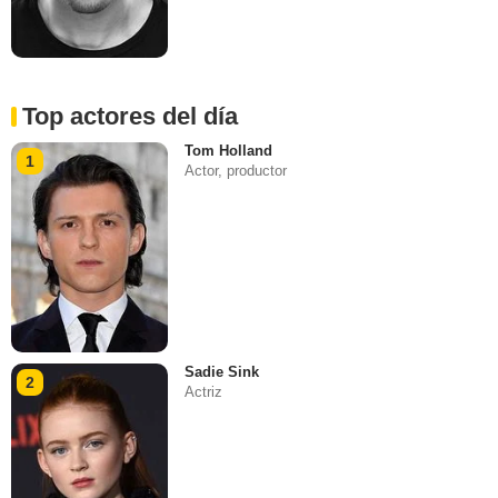
Top actores del día
Tom Holland
1
Actor, productor
Sadie Sink
2
Actriz