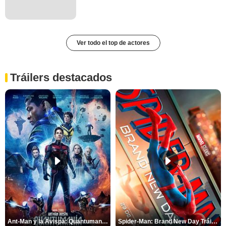
Ver todo el top de actores
Tráilers destacados
Ant-Man y la Avispa: Quantumanía Tráiler (2)
Spider-Man: Brand New Day Tráiler (3)