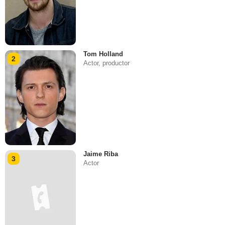
Tom Holland
2
Actor, productor
Jaime Riba
3
Actor