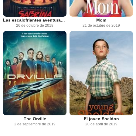
Las escalofriantes aventuras de Sabrina
Mom
26 de octubre de 2018
21 de octubre de 2019
The Orville
El joven Sheldon
2 de septiembre de 2019
20 de abril de 2019