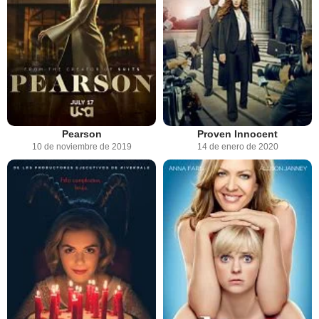
Pearson
Proven Innocent
10 de noviembre de 2019
14 de enero de 2020