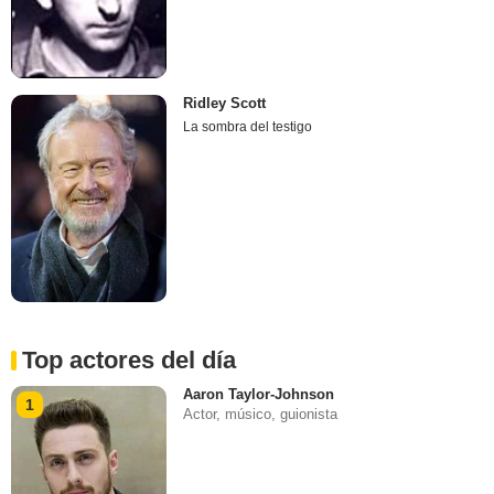
Ridley Scott
La sombra del testigo
Top actores del día
Aaron Taylor-Johnson
1
Actor, músico, guionista