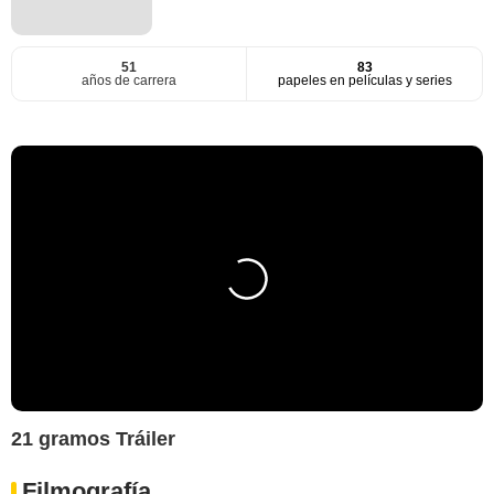
51
83
años de carrera
papeles en películas y series
21 gramos Tráiler
Filmografía