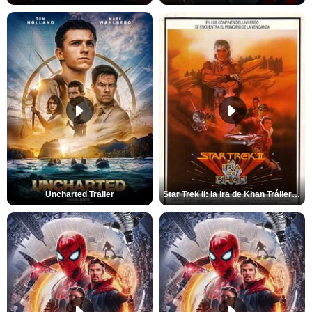
Uncharted Trailer
Star Trek II: la ira de Khan Tráiler VO