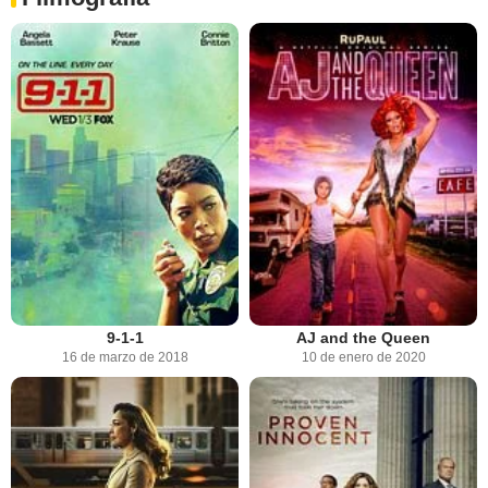
9-1-1
AJ and the Queen
16 de marzo de 2018
10 de enero de 2020