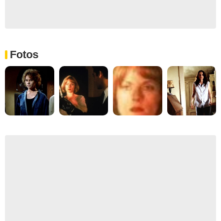
Fotos