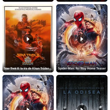
Star Trek II: la ira de Khan Tráiler VO
Spider-Man: No Way Home Teaser