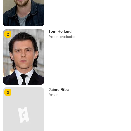
Tom Holland
2
Actor, productor
Jaime Riba
3
Actor