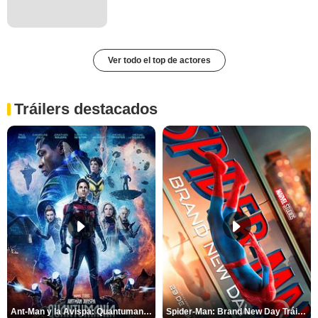
Ver todo el top de actores
Tráilers destacados
Ant-Man y la Avispa: Quantumanía Tráiler (2)
Spider-Man: Brand New Day Tráiler (3)