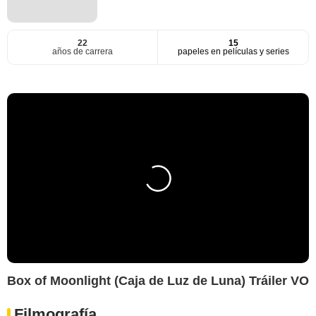
22
15
años de carrera
papeles en películas y series
Box of Moonlight (Caja de Luz de Luna) Tráiler VO
Filmografía