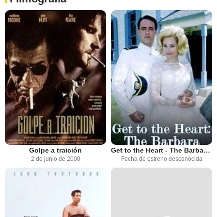
Golpe a traición
Get to the Heart - The Barbara Mandrell Story
2 de junio de 2000
Fecha de estreno desconocida