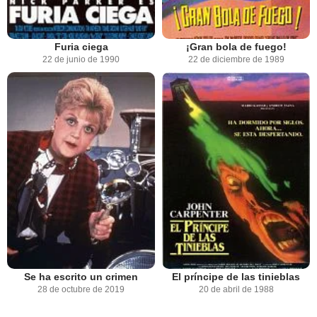
Furia ciega
¡Gran bola de fuego!
22 de junio de 1990
22 de diciembre de 1989
Se ha escrito un crimen
El príncipe de las tinieblas
28 de octubre de 2019
20 de abril de 1988