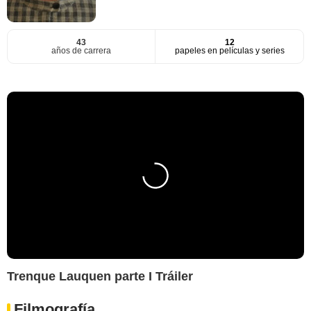
43
12
años de carrera
papeles en películas y series
Trenque Lauquen parte I Tráiler
Filmografía