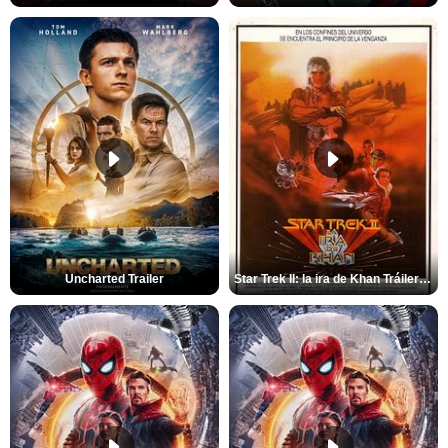
Uncharted Trailer
Star Trek II: la ira de Khan Tráiler VO