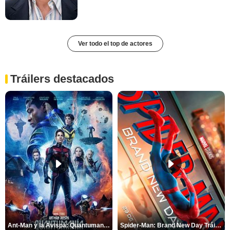
Ver todo el top de actores
Tráilers destacados
Ant-Man y la Avispa: Quantumanía Tráiler (2)
Spider-Man: Brand New Day Tráiler (3)