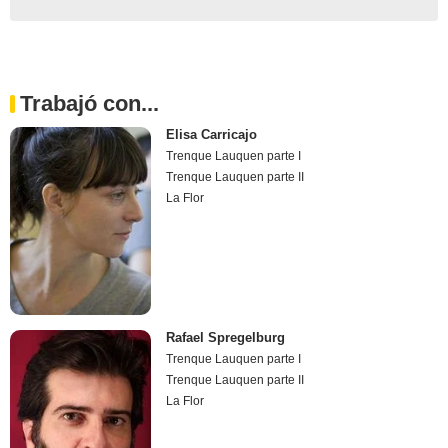
Trabajó con...
Elisa Carricajo
Trenque Lauquen parte I
Trenque Lauquen parte II
La Flor
Rafael Spregelburg
Trenque Lauquen parte I
Trenque Lauquen parte II
La Flor