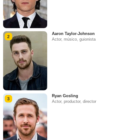
Aaron Taylor-Johnson
2
Actor, músico, guionista
Ryan Gosling
3
Actor, productor, director