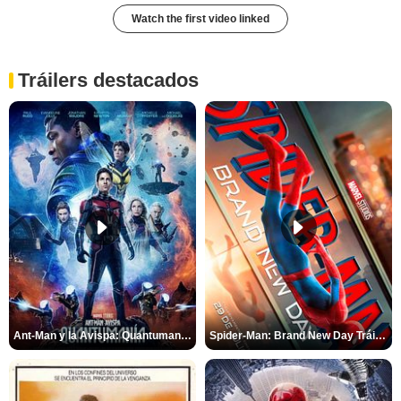
Watch the first video linked
Tráilers destacados
Ant-Man y la Avispa: Quantumanía Tráiler (2)
Spider-Man: Brand New Day Tráiler (3)