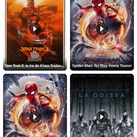
Star Trek II: la ira de Khan Tráiler VO
Spider-Man: No Way Home Teaser