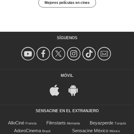
Mejores películas en cines
SÍGUENOS
MÓVIL
SENSACINE EN EL EXTRANJERO
AlloCiné
Filmstarts
Beyazperde
Francia
Alemania
Turquía
AdoroCinema
Sensacine México
Brasil
México