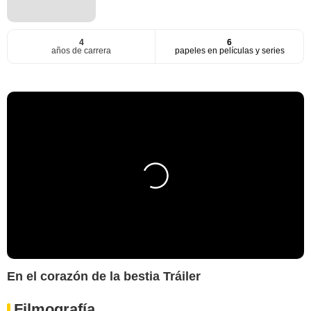
4
6
años de carrera
papeles en películas y series
En el corazón de la bestia Tráiler
Filmografía