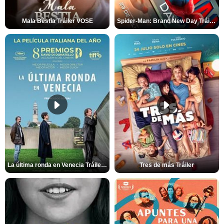
Mala Bèstia Tráiler VOSE
Spider-Man: Brand New Day Tráiler (3)
La última ronda en Venecia Tráiler VOSE
Tres de más Tráiler