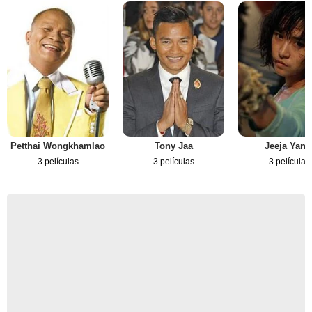
Petthai Wongkhamlao
Tony Jaa
Jeeja Yani
3 películas
3 películas
3 películas