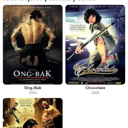
Ong-Bak
Chocolate
2003
2008