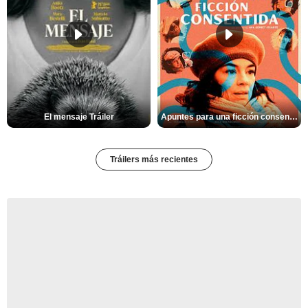
El mensaje Tráiler
Apuntes para una ficción consentida Tráiler
Tráilers más recientes