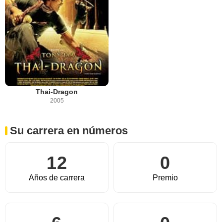
Thai-Dragon
2005
Su carrera en números
12
0
Años de carrera
Premio