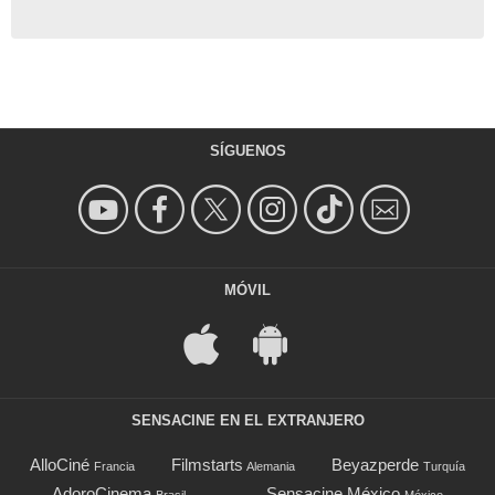
SÍGUENOS
MÓVIL
SENSACINE EN EL EXTRANJERO
AlloCiné
Filmstarts
Beyazperde
Francia
Alemania
Turquía
AdoroCinema
Sensacine México