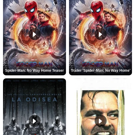
Spider-Man: No Way Home Teaser
Tráiler 'Spider-Man: No Way Home'