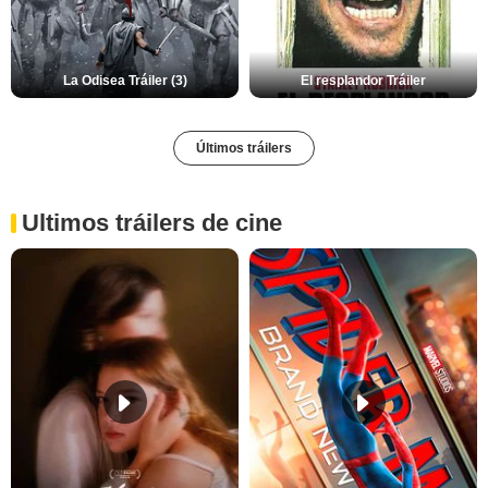
La Odisea Tráiler (3)
El resplandor Tráiler
Últimos tráilers
Ultimos tráilers de cine