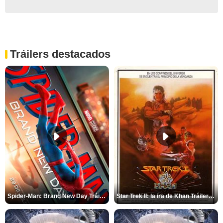
Tráilers destacados
Spider-Man: Brand New Day Tráiler (3)
Star Trek II: la ira de Khan Tráiler VO