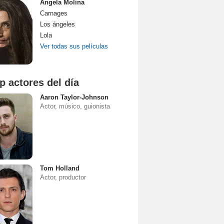
Ángela Molina
Carnages
Los ángeles
Lola
Ver todas sus películas
p actores del día
Aaron Taylor-Johnson
Actor, músico, guionista
Tom Holland
Actor, productor