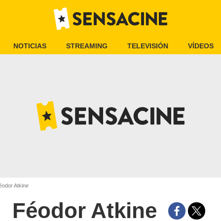
NOTICIAS
STREAMING
TELEVISIÓN
VÍDEOS
odor Atkine
Féodor Atkine