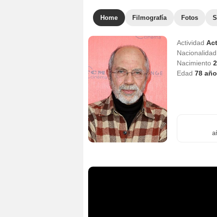
Home
Filmografía
Fotos
S
Actividad
Act
Nacionalida
Nacimiento
2
Edad
78
año
a