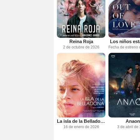
Reina Roja
Los niños est
2 de octubre de 2026
La isla de la Belladona
Anaon
16 de enero de 2026
3 de abril de