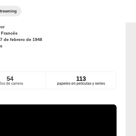
treaming
or
d
Francés
7 de febrero de 1948
s
54
113
ños de carrera
papeles en películas y series