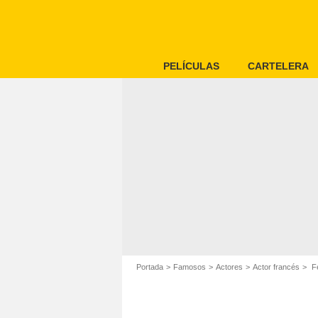
PELÍCULAS
CARTELERA
Portada
Famosos
Actores
Actor francés
Fé