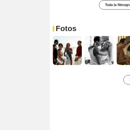
Toda la filmogr
Fotos