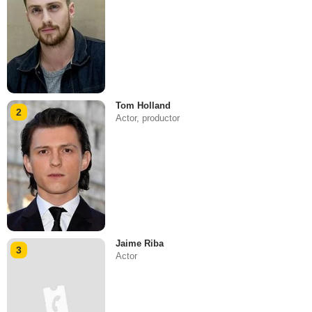
Tom Holland
2
Actor, productor
Jaime Riba
3
Actor