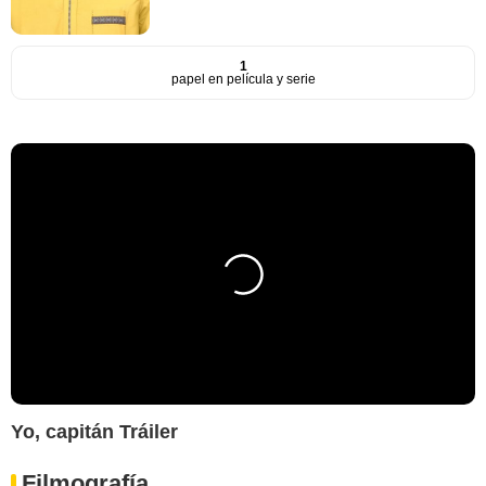
1
papel en película y serie
Yo, capitán Tráiler
Filmografía