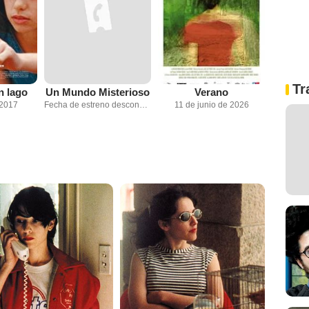
Tr
n lago
Un Mundo Misterioso
Verano
 2017
Fecha de estreno desconocida
11 de junio de 2026