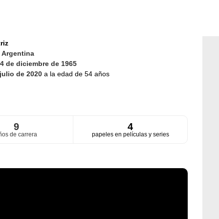
riz
d
Argentina
4 de diciembre de 1965
julio de 2020
a la edad de 54 años
9
4
ños de carrera
papeles en películas y series