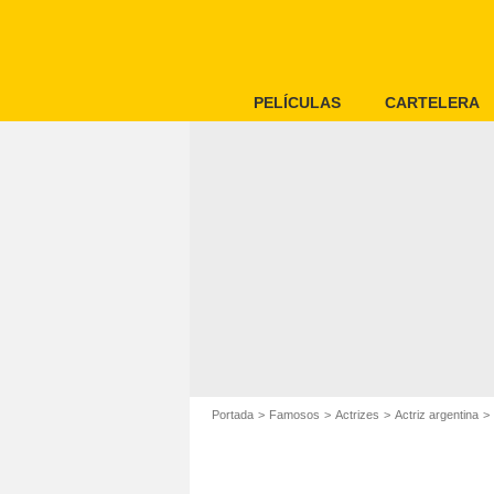
PELÍCULAS
CARTELERA
Portada
Famosos
Actrizes
Actriz argentina