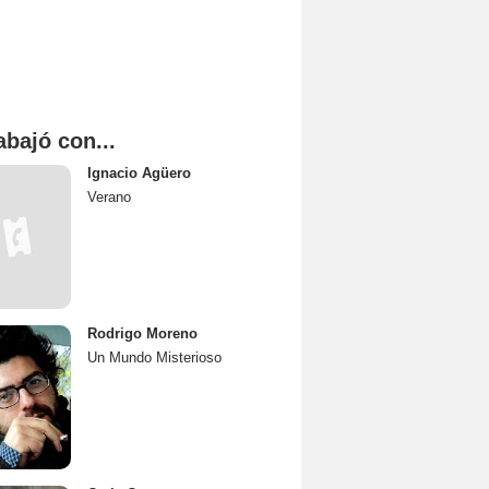
abajó con...
Ignacio Agüero
Verano
Rodrigo Moreno
Un Mundo Misterioso