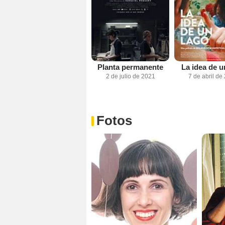
Planta permanente
La idea de u
2 de julio de 2021
7 de abril de
Fotos