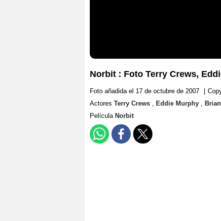
Norbit : Foto Terry Crews, Edd
Foto añadida el 17 de octubre de 2007
|
Copy
Actores
Terry Crews
,
Eddie Murphy
,
Bria
Película
Norbit