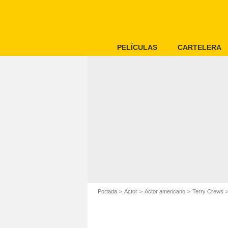
PELÍCULAS
CARTELERA
Portada
Actor
Actor americano
Terry Crews