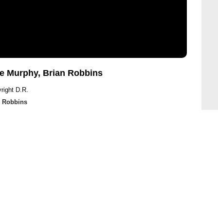
ie Murphy, Brian Robbins
right D.R.
n Robbins