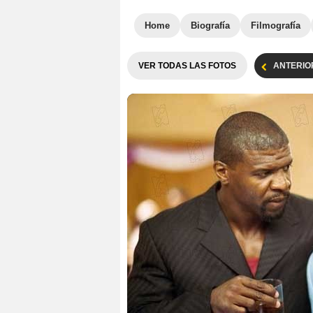
Home
Biografía
Filmografía
VER TODAS LAS FOTOS
ANTERIO