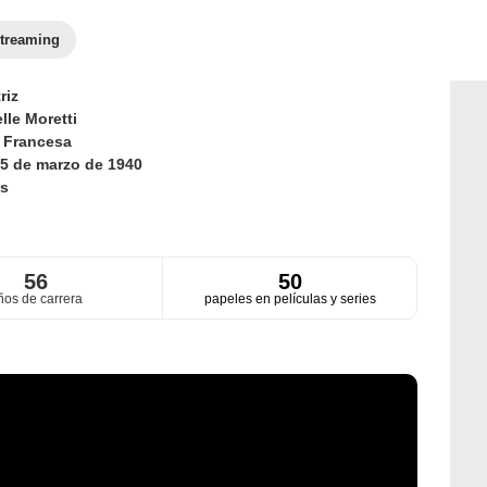
treaming
riz
lle Moretti
d
Francesa
5 de marzo de 1940
s
56
50
ños de carrera
papeles en películas y series