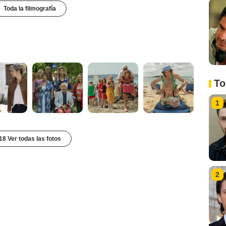
Toda la filmografía
To
1
18 Ver todas las fotos
2