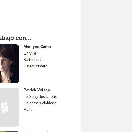
abajó con...
Marilyne Canto
En ville
Saltimbank
Usted primero…
Patrick Volson
Le Sang des artoux
Un crimen olvidado
Petit