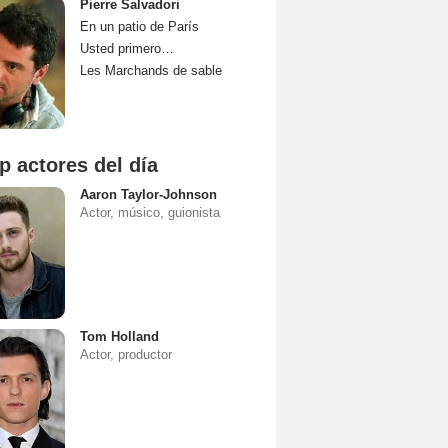
Pierre Salvadori
En un patio de París
Usted primero…
Les Marchands de sable
p actores del día
Aaron Taylor-Johnson
Actor, músico, guionista
Tom Holland
Actor, productor