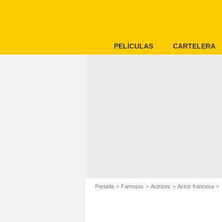
PELÍCULAS
CARTELERA
Portada
Famosos
Actrizes
Actriz francesa