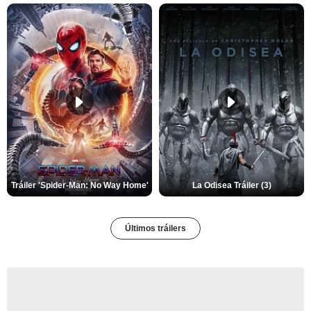
Tráiler 'Spider-Man: No Way Home'
La Odisea Tráiler (3)
Últimos tráilers