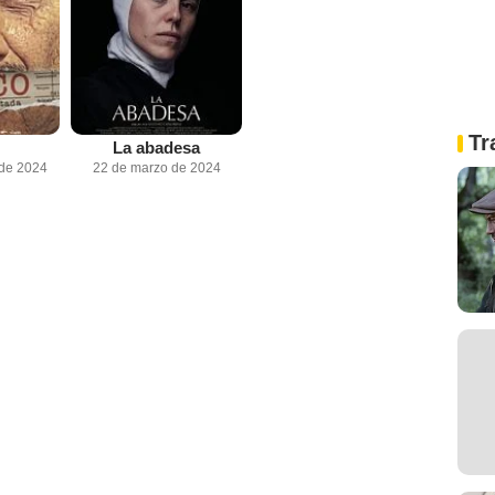
Tr
La abadesa
 de 2024
22 de marzo de 2024