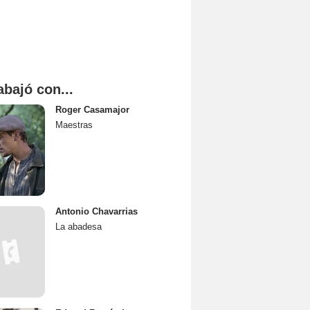
abajó con...
Roger Casamajor
Maestras
Antonio Chavarrias
La abadesa