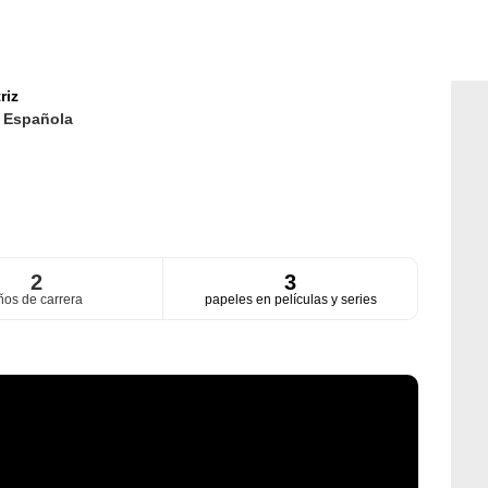
riz
d
Española
2
3
ños de carrera
papeles en películas y series