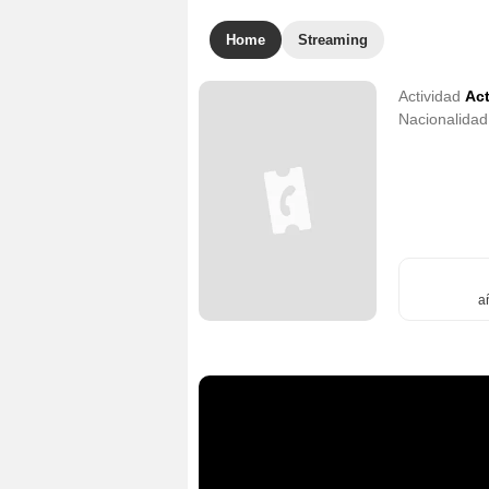
Home
Streaming
Actividad
Act
Nacionalida
a