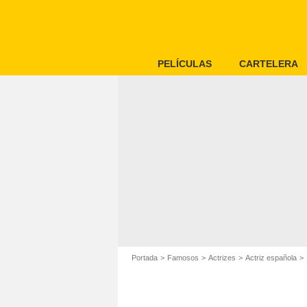
PELÍCULAS
CARTELERA
Portada
Famosos
Actrizes
Actriz española