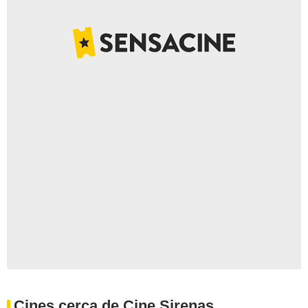
Cines cerca de Cine Sirenas