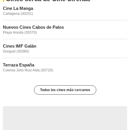
Cine La Manga
Cartagena (30201)
Nuevos Cines Cabos de Palos
Playa Honda (30370)
Cines IMF Galán
Gorguel (30380)
Terraza España
Colonia Julio Ruiz Alda (30720)
Todos los cines más cercanos