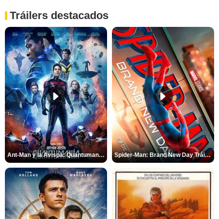
Tráilers destacados
Ant-Man y la Avispa: Quantumanía Tráiler (2)
Spider-Man: Brand New Day Tráiler (3)