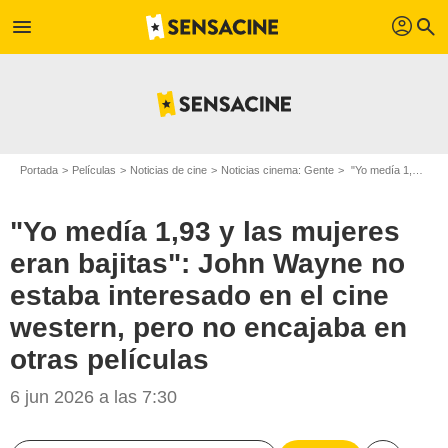
profil
menu
search
Portada
Películas
Noticias de cine
Noticias cinema: Gente
"Yo medía 1,93 y las mujeres eran bajitas": John Wayne no estaba interesado en el cine western, pero no encajaba en otras películas
"Yo medía 1,93 y las mujeres
eran bajitas": John Wayne no
estaba interesado en el cine
western, pero no encajaba en
otras películas
6 jun 2026 a las 7:30