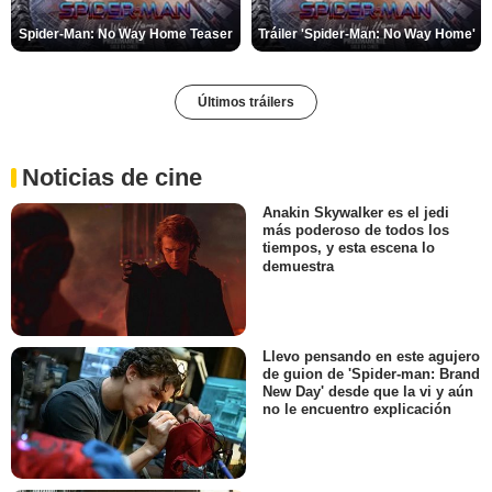
Spider-Man: No Way Home Teaser
Tráiler 'Spider-Man: No Way Home'
Últimos tráilers
Noticias de cine
Anakin Skywalker es el jedi
más poderoso de todos los
tiempos, y esta escena lo
demuestra
Llevo pensando en este agujero
de guion de 'Spider-man: Brand
New Day' desde que la vi y aún
no le encuentro explicación