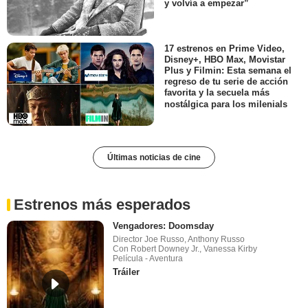
y volvía a empezar”
17 estrenos en Prime Video,
Disney+, HBO Max, Movistar
Plus y Filmin: Esta semana el
regreso de tu serie de acción
favorita y la secuela más
nostálgica para los milenials
Últimas noticias de cine
Estrenos más esperados
Vengadores: Doomsday
Director Joe Russo, Anthony Russo
Con Robert Downey Jr., Vanessa Kirby
Película - Aventura
Tráiler