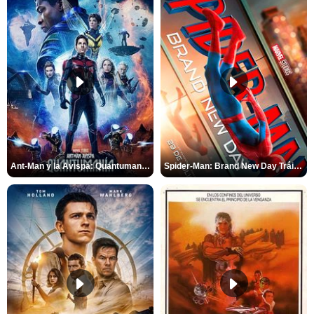
Ant-Man y la Avispa: Quantumanía Tráiler (2)
Spider-Man: Brand New Day Tráiler (3)