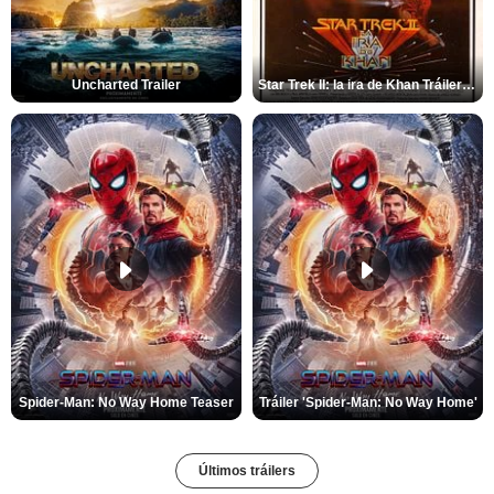
Uncharted Trailer
Star Trek II: la ira de Khan Tráiler VO
Spider-Man: No Way Home Teaser
Tráiler 'Spider-Man: No Way Home'
Últimos tráilers