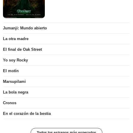
Jumanji: Mundo abierto
La otra madre
El final de Oak Street
Yo soy Rocky
El motín
Marsupilami
La bola negra
Cronos
En el corazón de la bestia
Todos los estrenos más esperados