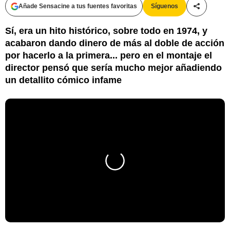
Añade Sensacine a tus fuentes favoritas
Síguenos
Compartir
Sí, era un hito histórico, sobre todo en 1974, y
acabaron dando dinero de más al doble de acción
por hacerlo a la primera... pero en el montaje el
director pensó que sería mucho mejor añadiendo
un detallito cómico infame