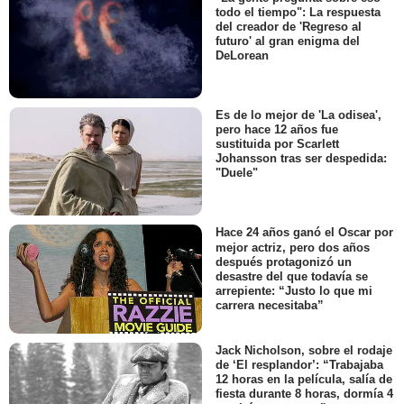
todo el tiempo": La respuesta
del creador de 'Regreso al
futuro' al gran enigma del
DeLorean
Es de lo mejor de 'La odisea',
pero hace 12 años fue
sustituida por Scarlett
Johansson tras ser despedida:
"Duele"
Hace 24 años ganó el Oscar por
mejor actriz, pero dos años
después protagonizó un
desastre del que todavía se
arrepiente: “Justo lo que mi
carrera necesitaba”
Jack Nicholson, sobre el rodaje
de ‘El resplandor’: “Trabajaba
12 horas en la película, salía de
fiesta durante 8 horas, dormía 4