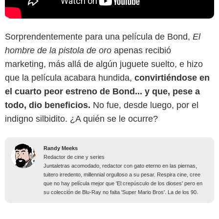
Sorprendentemente para una película de Bond,
El
hombre de la pistola de oro
apenas recibió
marketing, más allá de algún juguete suelto, e hizo
que la película acabara hundida,
convirtiéndose en
el cuarto peor estreno de Bond... y que, pese a
todo, dio beneficios.
No fue, desde luego, por el
indigno silbidito. ¿A quién se le ocurre?
Randy Meeks
Redactor de cine y series
Juntaletras acomodado, redactor con gato eterno en las piernas,
tuitero irredento, millennial orgulloso a su pesar. Respira cine, cree
que no hay película mejor que 'El crepúsculo de los dioses' pero en
su colección de Blu-Ray no falta 'Super Mario Bros'. La de los 90.