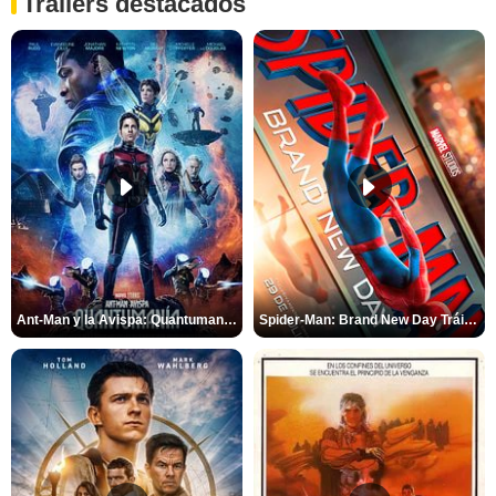
Tráilers destacados
Ant-Man y la Avispa: Quantumanía Tráiler (2)
Spider-Man: Brand New Day Tráiler (3)