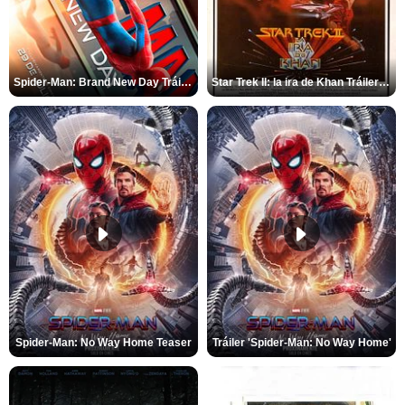
Spider-Man: Brand New Day Tráiler (3)
Star Trek II: la ira de Khan Tráiler VO
Spider-Man: No Way Home Teaser
Tráiler 'Spider-Man: No Way Home'