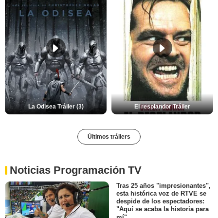
La Odisea Tráiler (3)
El resplandor Tráiler
Últimos tráilers
Noticias Programación TV
Tras 25 años "impresionantes",
esta histórica voz de RTVE se
despide de los espectadores:
"Aquí se acaba la historia para
mí"