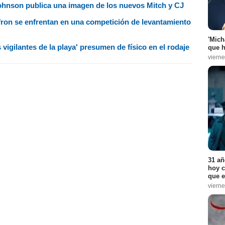
Johnson publica una imagen de los nuevos Mitch y CJ
ron se enfrentan en una competición de levantamiento
'Mich
vigilantes de la playa' presumen de físico en el rodaje
que h
vierne
31 añ
hoy c
que e
vierne