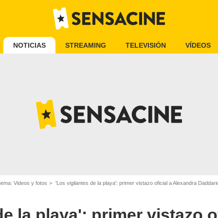
NOTICIAS
STREAMING
TELEVISIÓN
VÍDEOS
nema: Videos y fotos
'Los vigilantes de la playa': primer vistazo oficial a Alexandra Dad
e la playa': primer vistazo of