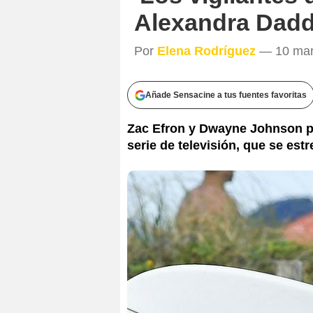
Alexandra Dad
Por
Elena Rodríguez
— 10 mar 
Añade Sensacine a tus fuentes favoritas
Zac Efron y Dwayne Johnson pr
serie de televisión, que se est