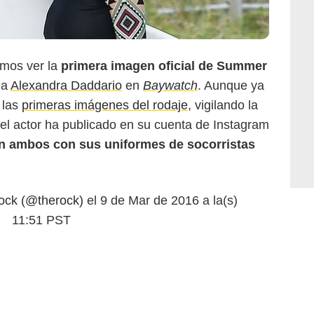
mos ver la
primera imagen oficial de Summer
da
Alexandra Daddario
en
Baywatch
. Aunque ya
 las
primeras imágenes del rodaje
, vigilando la
 el actor ha publicado en su cuenta de Instagram
n ambos con sus uniformes de socorristas
rock (@therock)
el
9 de Mar de 2016 a la(s)
11:51 PST