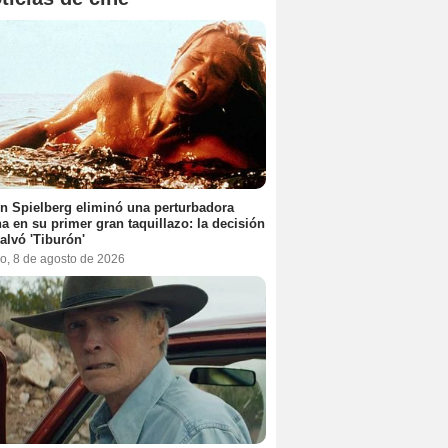
n Spielberg eliminó una perturbadora
a en su primer gran taquillazo: la decisión
alvó 'Tiburón'
o, 8 de agosto de 2026