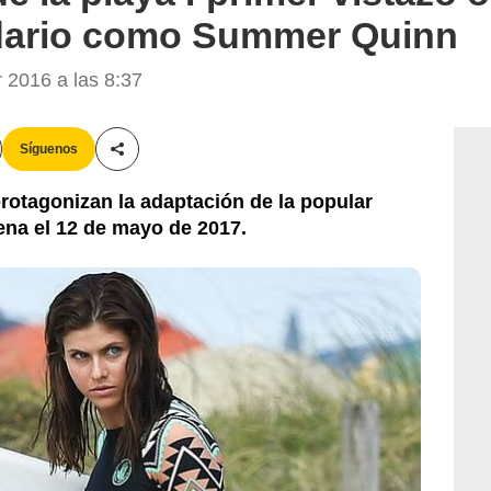
dario como Summer Quinn
2016 a las 8:37
Síguenos
Compartir esta noticia
otagonizan la adaptación de la popular
rena el 12 de mayo de 2017.