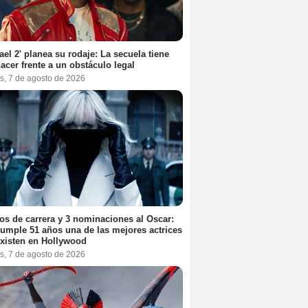
ael 2' planea su rodaje: La secuela tiene
acer frente a un obstáculo legal
s, 7 de agosto de 2026
os de carrera y 3 nominaciones al Oscar:
umple 51 años una de las mejores actrices
xisten en Hollywood
s, 7 de agosto de 2026