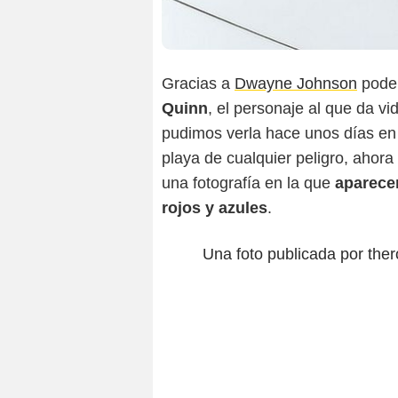
Gracias a
Dwayne Johnson
pode
Quinn
, el personaje al que da vi
pudimos verla hace unos días en
playa de cualquier peligro, ahora
una fotografía en la que
aparece
rojos y azules
.
Una foto publicada por the