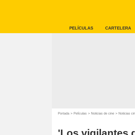
PELÍCULAS
CARTELERA
Portada
Películas
Noticias de cine
Noticias ci
'Los vigilantes d