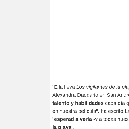
"Ella lleva
Los vigilantes de la pl
Alexandra Daddario en San Andr
talento y habilidades
cada día qu
en nuestra película", ha escrito
"
esperad a verla
-y a todas nues
la playa
".