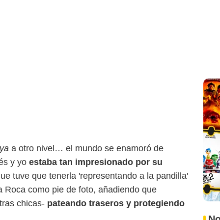
aya
a otro nivel… el mundo se enamoró de
és y yo
estaba tan impresionado por su
e tuve que tenerla 'representando a la pandilla'
 La Roca como pie de foto, añadiendo que
tras chicas-
pateando traseros y protegiendo
No