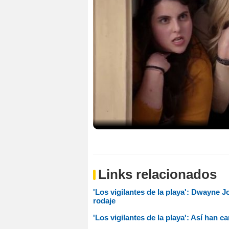
Links relacionados
'Los vigilantes de la playa': Dwayne J
rodaje
'Los vigilantes de la playa': Así han c