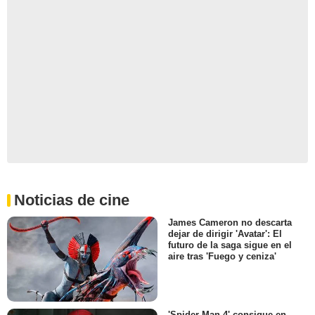
Noticias de cine
James Cameron no descarta
dejar de dirigir 'Avatar': El
futuro de la saga sigue en el
aire tras 'Fuego y ceniza'
'Spider-Man 4' consigue en