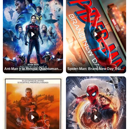
Ant-Man y la Avispa: Quantumanía Tráiler (2)
Spider-Man: Brand New Day Tráiler (3)