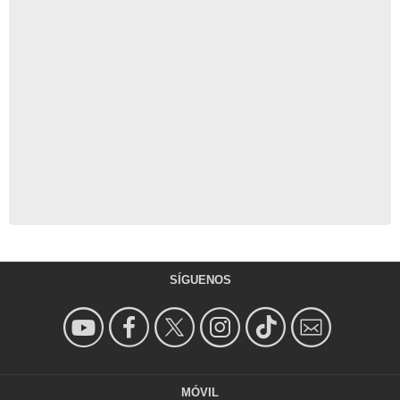
SÍGUENOS
MÓVIL