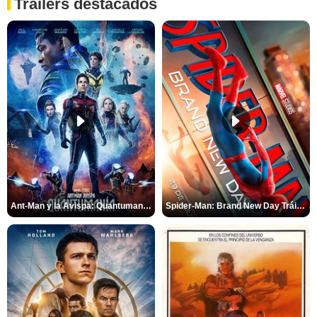
Tráilers destacados
Ant-Man y la Avispa: Quantumanía Tráiler (2)
Spider-Man: Brand New Day Tráiler (3)