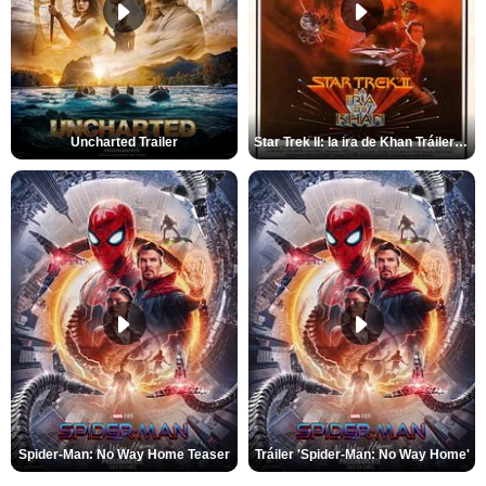
Uncharted Trailer
Star Trek II: la ira de Khan Tráiler VO
Spider-Man: No Way Home Teaser
Tráiler 'Spider-Man: No Way Home'