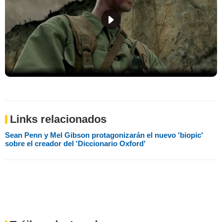
Links relacionados
Sean Penn y Mel Gibson protagonizarán el nuevo 'biopic'
sobre el creador del 'Diccionario Oxford'