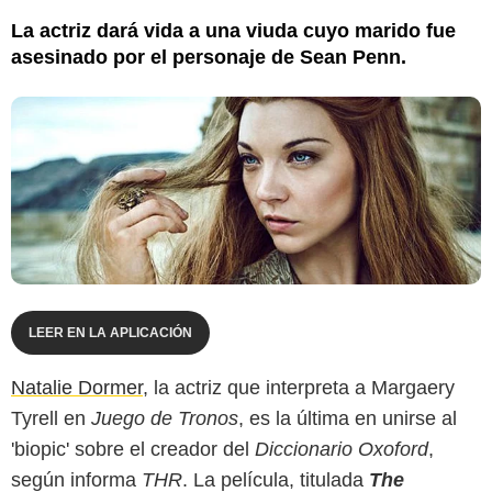
La actriz dará vida a una viuda cuyo marido fue
asesinado por el personaje de Sean Penn.
LEER EN LA APLICACIÓN
Natalie Dormer
, la actriz que interpreta a Margaery
Tyrell en
Juego de Tronos
, es la última en unirse al
'biopic' sobre el creador del
Diccionario Oxoford
,
según informa
THR
. La película, titulada
The