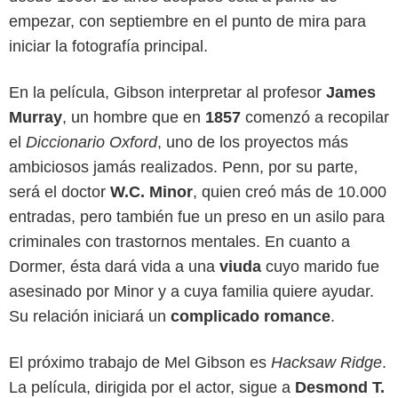
empezar, con septiembre en el punto de mira para
iniciar la fotografía principal.
En la película, Gibson interpretar al profesor
James
Murray
, un hombre que en
1857
comenzó a recopilar
el
Diccionario Oxford
, uno de los proyectos más
ambiciosos jamás realizados. Penn, por su parte,
será el doctor
W.C. Minor
, quien creó más de 10.000
entradas, pero también fue un preso en un asilo para
criminales con trastornos mentales. En cuanto a
Dormer, ésta dará vida a una
viuda
cuyo marido fue
asesinado por Minor y a cuya familia quiere ayudar.
Su relación iniciará un
complicado romance
.
El próximo trabajo de Mel Gibson es
Hacksaw Ridge
.
La película, dirigida por el actor, sigue a
Desmond T.