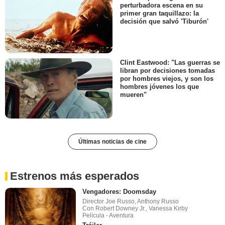
perturbadora escena en su
primer gran taquillazo: la
decisión que salvó 'Tiburón'
Clint Eastwood: "Las guerras se
libran por decisiones tomadas
por hombres viejos, y son los
hombres jóvenes los que
mueren"
Últimas noticias de cine
Estrenos más esperados
Vengadores: Doomsday
Director Joe Russo, Anthony Russo
Con Robert Downey Jr., Vanessa Kirby
Película - Aventura