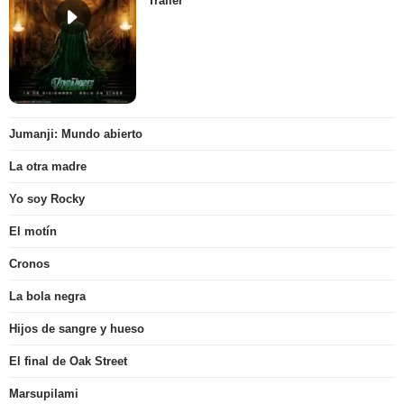
Tráiler
Jumanji: Mundo abierto
La otra madre
Yo soy Rocky
El motín
Cronos
La bola negra
Hijos de sangre y hueso
El final de Oak Street
Marsupilami