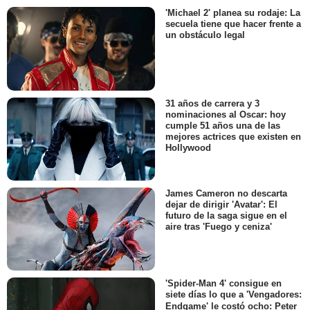
'Michael 2' planea su rodaje: La
secuela tiene que hacer frente a
un obstáculo legal
31 años de carrera y 3
nominaciones al Oscar: hoy
cumple 51 años una de las
mejores actrices que existen en
Hollywood
James Cameron no descarta
dejar de dirigir 'Avatar': El
futuro de la saga sigue en el
aire tras 'Fuego y ceniza'
'Spider-Man 4' consigue en
siete días lo que a 'Vengadores:
Endgame' le costó ocho: Peter