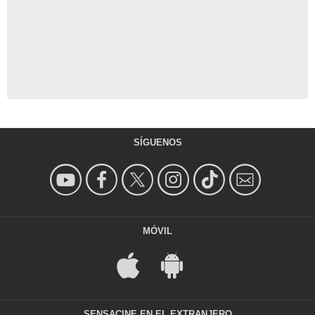
SÍGUENOS
MÓVIL
SENSACINE EN EL EXTRANJERO