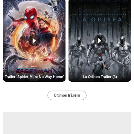
Tráiler 'Spider-Man: No Way Home'
La Odisea Tráiler (3)
Últimos tráilers