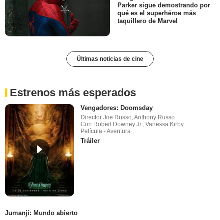
Parker sigue demostrando por
qué es el superhéroe más
taquillero de Marvel
Últimas noticias de cine
Estrenos más esperados
Vengadores: Doomsday
Director Joe Russo, Anthony Russo
Con Robert Downey Jr., Vanessa Kirby
Película - Aventura
Tráiler
Jumanji: Mundo abierto