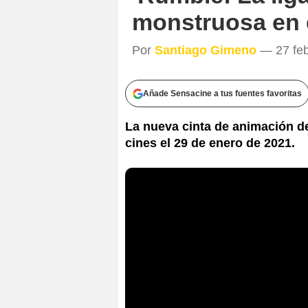
monstruosa en e
Por
Santiago Gimeno
— 27 feb
Añade Sensacine a tus fuentes favoritas
La nueva cinta de animación d
cines el 29 de enero de 2021.