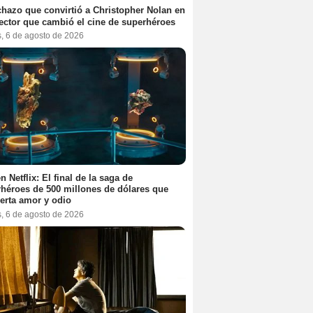
chazo que convirtió a Christopher Nolan en
rector que cambió el cine de superhéroes
s, 6 de agosto de 2026
n Netflix: El final de la saga de
héroes de 500 millones de dólares que
erta amor y odio
s, 6 de agosto de 2026