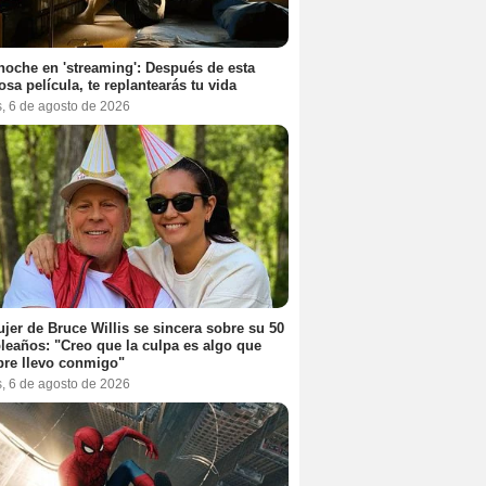
noche en 'streaming': Después de esta
sa película, te replantearás tu vida
s, 6 de agosto de 2026
jer de Bruce Willis se sincera sobre su 50
eaños: "Creo que la culpa es algo que
re llevo conmigo"
s, 6 de agosto de 2026