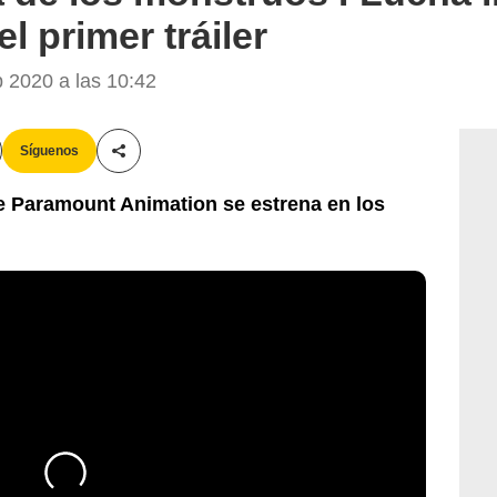
l primer tráiler
 2020 a las 10:42
Síguenos
Compartir esta noticia
e Paramount Animation se estrena en los