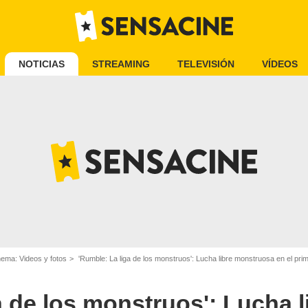
NOTICIAS
STREAMING
TELEVISIÓN
VÍDEOS
nema: Videos y fotos
'Rumble: La liga de los monstruos': Lucha libre monstruosa en el prime
a de los monstruos': Lucha l