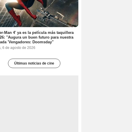
er-Man 4' ya es la película más taquillera
26: "Augura un buen futuro para nuestra
rada 'Vengadores: Doomsday"
s, 6 de agosto de 2026
Últimas noticias de cine