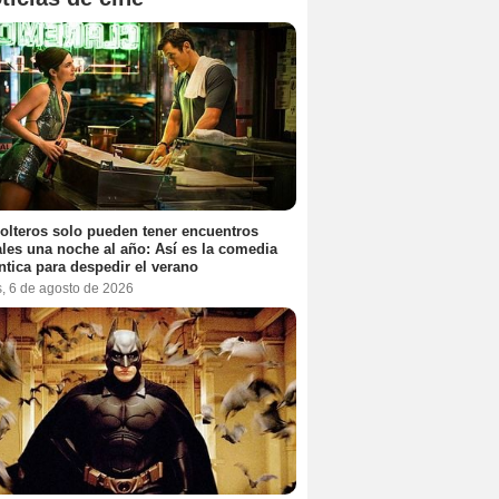
olteros solo pueden tener encuentros
les una noche al año: Así es la comedia
tica para despedir el verano
s, 6 de agosto de 2026