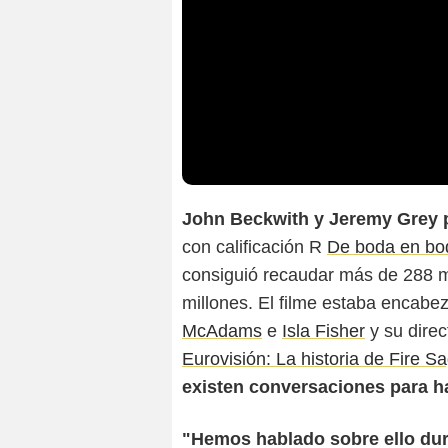
John Beckwith y Jeremy Grey po
con calificación R
De boda en bo
consiguió recaudar más de 288 m
millones. El filme estaba encab
McAdams
e
Isla Fisher
y su direc
Eurovisión: La historia de Fire S
existen conversaciones para h
"Hemos hablado sobre ello d