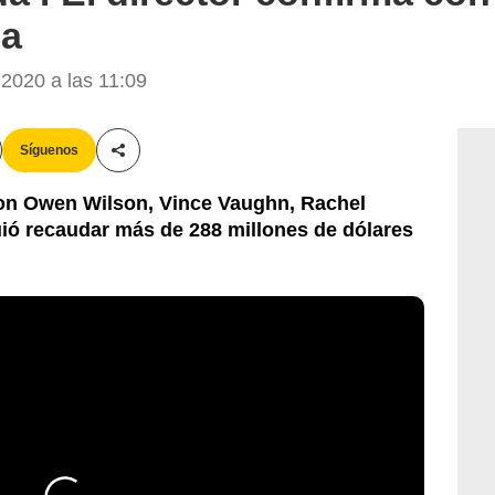
la
2020 a las 11:09
Síguenos
Compartir esta noticia
on Owen Wilson, Vince Vaughn, Rachel
ió recaudar más de 288 millones de dólares