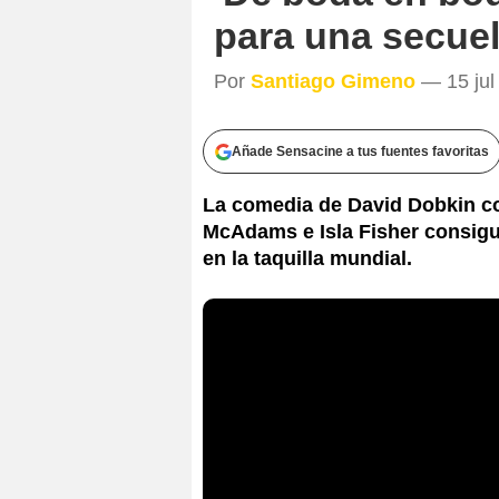
para una secue
Por
Santiago Gimeno
— 15 jul 
Añade Sensacine a tus fuentes favoritas
La comedia de David Dobkin c
McAdams e Isla Fisher consigu
en la taquilla mundial.