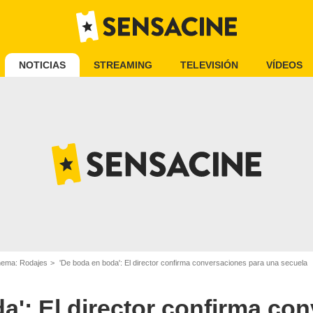
NOTICIAS
STREAMING
TELEVISIÓN
VÍDEOS
inema: Rodajes
'De boda en boda': El director confirma conversaciones para una secuela
a': El director confirma co