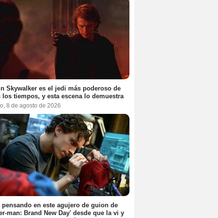
n Skywalker es el jedi más poderoso de
 los tiempos, y esta escena lo demuestra
o, 8 de agosto de 2026
 pensando en este agujero de guion de
er-man: Brand New Day' desde que la vi y