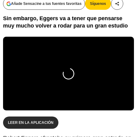
Añade Sensacine a tus fuentes favoritas
Síguenos
Compartir
Sin embargo, Eggers va a tener que pensarse
muy mucho volver a rodar para un gran estudio
LEER EN LA APLICACIÓN