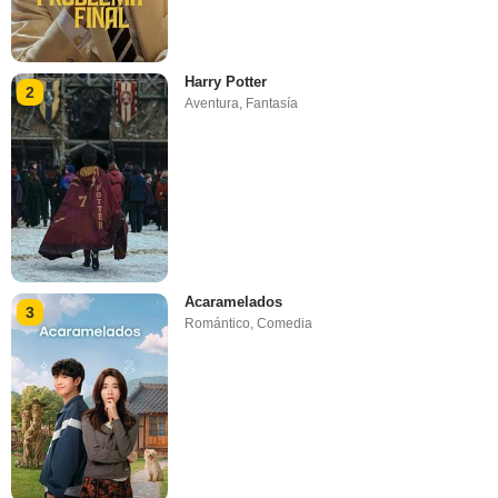
Harry Potter
2
Aventura
,
Fantasía
Acaramelados
3
Romántico
,
Comedia