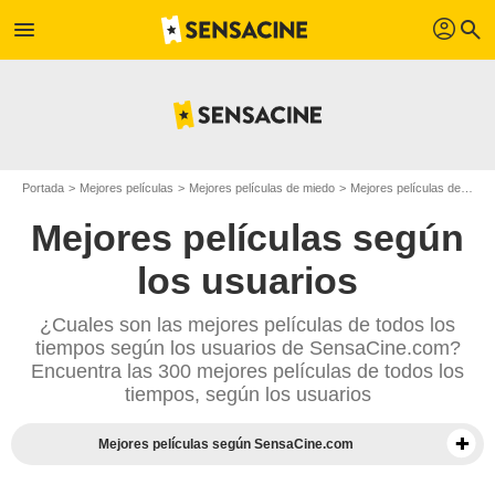
profil
menu
search
Portada
Mejores películas
Mejores películas de miedo
Mejores películas de 1980
Mejores películas según
los usuarios
¿Cuales son las mejores películas de todos los
tiempos según los usuarios de SensaCine.com?
Encuentra las 300 mejores películas de todos los
tiempos, según los usuarios
Mejores películas según SensaCine.com
Mejores documentales según la prensa