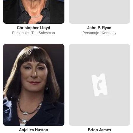
Christopher Lloyd
John P. Ryan
Personaje : The Salesman
Personaje : Kennedy
Anjelica Huston
Brion James