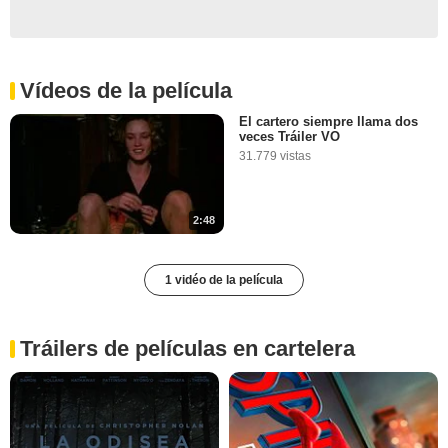
Vídeos de la película
El cartero siempre llama dos
veces Tráiler VO
31.779 vistas
2:48
1 vidéo de la película
Tráilers de películas en cartelera