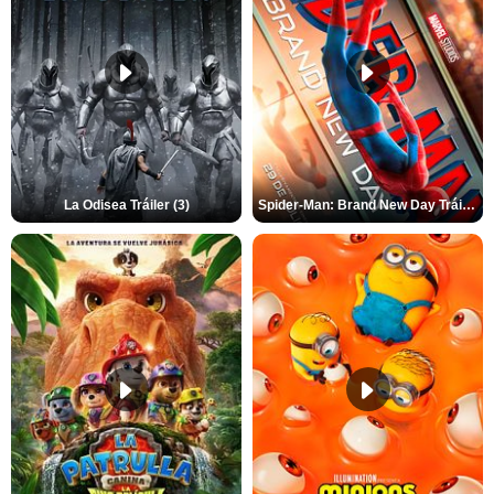
La Odisea Tráiler (3)
Spider-Man: Brand New Day Tráiler (3)