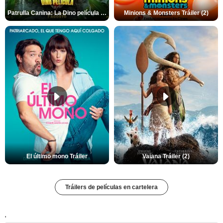
Patrulla Canina: La Dino película Tráiler VO
Minions & Monsters Tráiler (2)
El último mono Tráiler
Vaiana Tráiler (2)
Tráilers de películas en cartelera
'