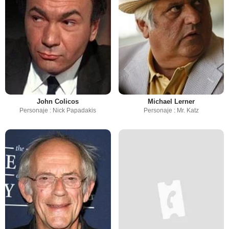
John Colicos
Michael Lerner
Personaje : Nick Papadakis
Personaje : Mr. Katz