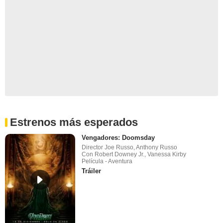
Estrenos más esperados
Vengadores: Doomsday
Director Joe Russo, Anthony Russo
Con Robert Downey Jr., Vanessa Kirby
Película - Aventura
Tráiler