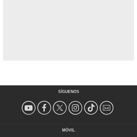
SÍGUENOS
MÓVIL