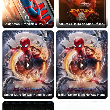
Spider-Man: Brand New Day Tráiler (3)
Star Trek II: la ira de Khan Tráiler VO
Spider-Man: No Way Home Teaser
Tráiler 'Spider-Man: No Way Home'