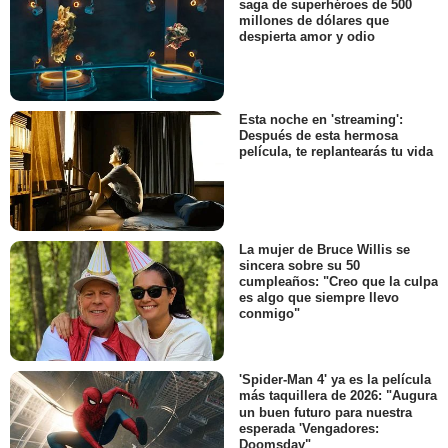
saga de superhéroes de 500
millones de dólares que
despierta amor y odio
Esta noche en 'streaming':
Después de esta hermosa
película, te replantearás tu vida
La mujer de Bruce Willis se
sincera sobre su 50
cumpleaños: "Creo que la culpa
es algo que siempre llevo
conmigo"
'Spider-Man 4' ya es la película
más taquillera de 2026: "Augura
un buen futuro para nuestra
esperada 'Vengadores:
Doomsday"