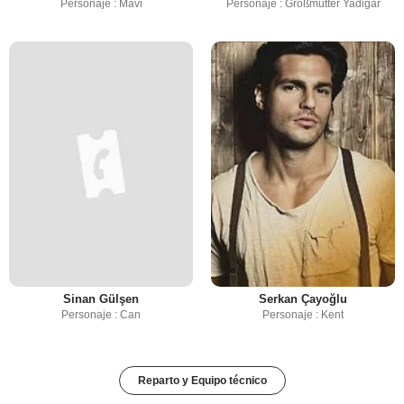
Personaje : Mavi
Personaje : Großmutter Yadigar
Sinan Gülşen
Serkan Çayoğlu
Personaje : Can
Personaje : Kent
Reparto y Equipo técnico