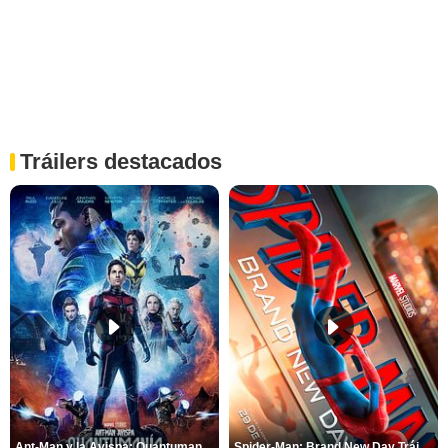
Tráilers destacados
Ant-Man y la Avispa: Quantumanía Tráiler (2)
Spider-Man: Brand New Day Tráiler (3)