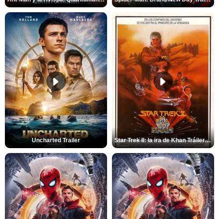
Uncharted Trailer
Star Trek II: la ira de Khan Tráiler VO