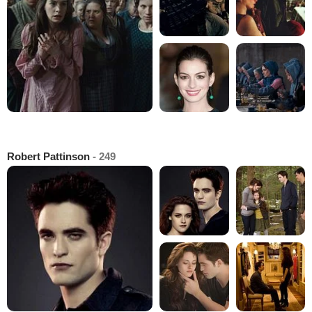
Robert Pattinson
- 249