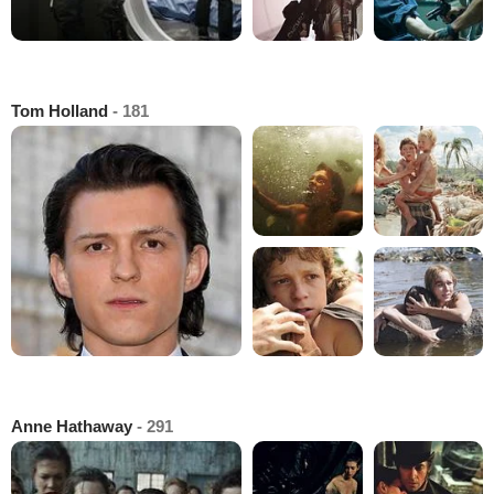
Tom Holland
- 181
Anne Hathaway
- 291