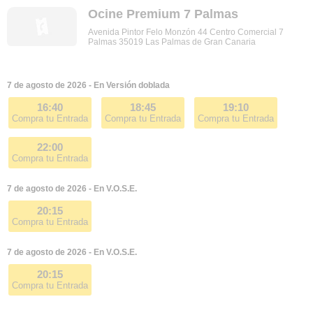
Ocine Premium 7 Palmas
Avenida Pintor Felo Monzón 44 Centro Comercial 7
Palmas 35019 Las Palmas de Gran Canaria
7 de agosto de 2026 - En Versión doblada
16:40
18:45
19:10
Compra tu Entrada
Compra tu Entrada
Compra tu Entrada
22:00
Compra tu Entrada
7 de agosto de 2026 - En V.O.S.E.
20:15
Compra tu Entrada
7 de agosto de 2026 - En V.O.S.E.
20:15
Compra tu Entrada