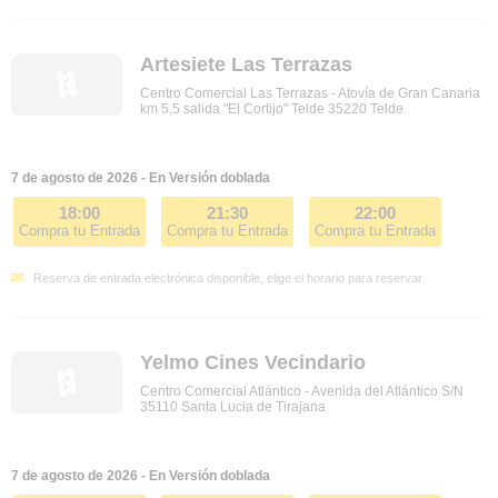
Artesiete Las Terrazas
Centro Comercial Las Terrazas - Atovía de Gran Canaria
km 5,5 salida "El Cortijo" Telde 35220 Telde
7 de agosto de 2026 - En Versión doblada
18:00
21:30
22:00
Compra tu Entrada
Compra tu Entrada
Compra tu Entrada
Reserva de entrada electrónica disponible, elige el horario para reservar
Yelmo Cines Vecindario
Centro Comercial Atlántico - Avenida del Atlántico S/N
35110 Santa Lucia de Tirajana
7 de agosto de 2026 - En Versión doblada