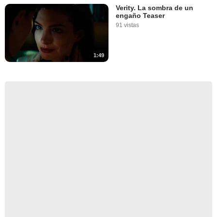
Verity. La sombra de un
engaño Teaser
91 vistas
1:49