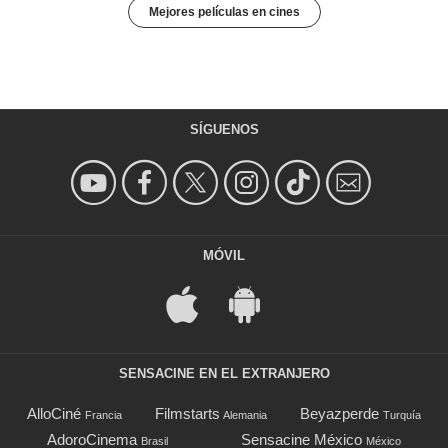
Mejores películas en cines
SÍGUENOS
MÓVIL
SENSACINE EN EL EXTRANJERO
AlloCiné
Filmstarts
Beyazperde
Francia
Alemania
Turquía
AdoroCinema
Sensacine México
Brasil
México