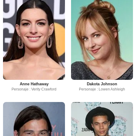
Anne Hathaway
Dakota Johnson
Personaje : Verity Crawford
Personaje : Lowen Ashleigh