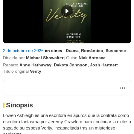
2 de octubre de 2026
en cines
|
Drama
,
Romántico
,
Suspense
Dirigida por
Michael Showalter
Guion
Nick Antosca
|
Reparto
Anne Hathaway
,
Dakota Johnson
,
Josh Hartnett
Título original
Verity
Sinopsis
Lowen Ashleigh es una escritora en apuros que la contrata como
escritora fantasma por Jeremy Crawford para continuar la exitosa
saga de su esposa Verity, incapacitada tras un misterioso