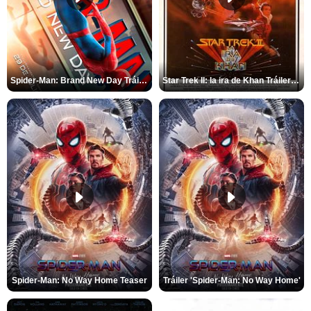
Spider-Man: Brand New Day Tráiler (3)
Star Trek II: la ira de Khan Tráiler VO
Spider-Man: No Way Home Teaser
Tráiler 'Spider-Man: No Way Home'