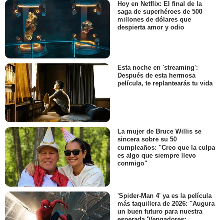
Hoy en Netflix: El final de la
saga de superhéroes de 500
millones de dólares que
despierta amor y odio
Esta noche en 'streaming':
Después de esta hermosa
película, te replantearás tu vida
La mujer de Bruce Willis se
sincera sobre su 50
cumpleaños: "Creo que la culpa
es algo que siempre llevo
conmigo"
'Spider-Man 4' ya es la película
más taquillera de 2026: "Augura
un buen futuro para nuestra
esperada 'Vengadores: