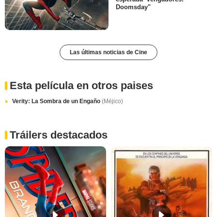
Doomsday"
Las últimas noticias de Cine
Esta película en otros paises
Verity: La Sombra de un Engaño
(Méjico)
Tráilers destacados