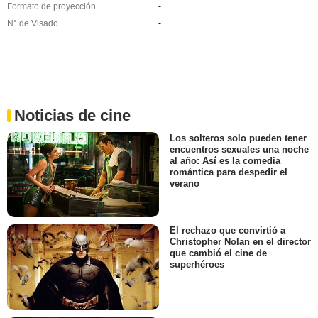
Formato de proyección
-
N° de Visado
-
Noticias de cine
Los solteros solo pueden tener
encuentros sexuales una noche
al año: Así es la comedia
romántica para despedir el
verano
El rechazo que convirtió a
Christopher Nolan en el director
que cambió el cine de
superhéroes