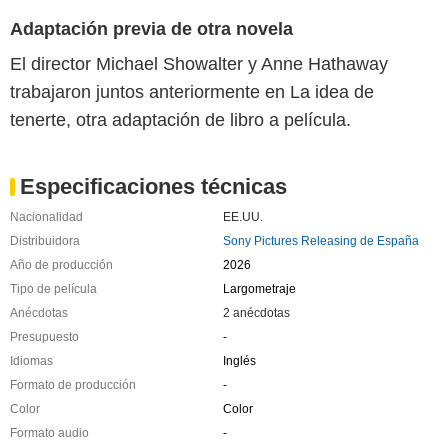
Adaptación previa de otra novela
El director Michael Showalter y Anne Hathaway
trabajaron juntos anteriormente en La idea de
tenerte, otra adaptación de libro a película.
Especificaciones técnicas
Nacionalidad
EE.UU.
Distribuidora
Sony Pictures Releasing de España
Año de producción
2026
Tipo de película
Largometraje
Anécdotas
2 anécdotas
Presupuesto
-
Idiomas
Inglés
Formato de producción
-
Color
Color
Formato audio
-