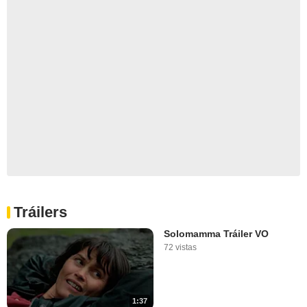
Tráilers
Solomamma Tráiler VO
72 vistas
1:37