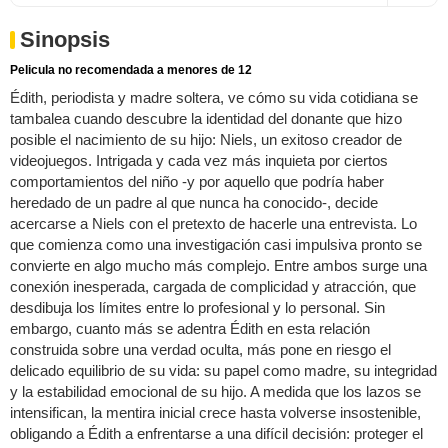
Sinopsis
Pelicula no recomendada a menores de 12
Édith, periodista y madre soltera, ve cómo su vida cotidiana se
tambalea cuando descubre la identidad del donante que hizo
posible el nacimiento de su hijo: Niels, un exitoso creador de
videojuegos. Intrigada y cada vez más inquieta por ciertos
comportamientos del niño -y por aquello que podría haber
heredado de un padre al que nunca ha conocido-, decide
acercarse a Niels con el pretexto de hacerle una entrevista. Lo
que comienza como una investigación casi impulsiva pronto se
convierte en algo mucho más complejo. Entre ambos surge una
conexión inesperada, cargada de complicidad y atracción, que
desdibuja los límites entre lo profesional y lo personal. Sin
embargo, cuanto más se adentra Édith en esta relación
construida sobre una verdad oculta, más pone en riesgo el
delicado equilibrio de su vida: su papel como madre, su integridad
y la estabilidad emocional de su hijo. A medida que los lazos se
intensifican, la mentira inicial crece hasta volverse insostenible,
obligando a Édith a enfrentarse a una difícil decisión: proteger el