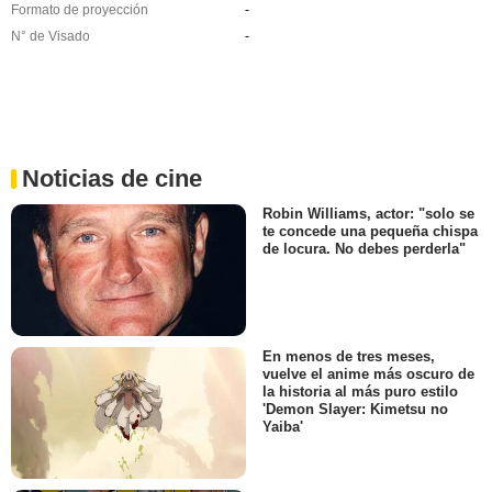
Formato de proyección
-
N° de Visado
-
Noticias de cine
Robin Williams, actor: "solo se
te concede una pequeña chispa
de locura. No debes perderla"
En menos de tres meses,
vuelve el anime más oscuro de
la historia al más puro estilo
'Demon Slayer: Kimetsu no
Yaiba'