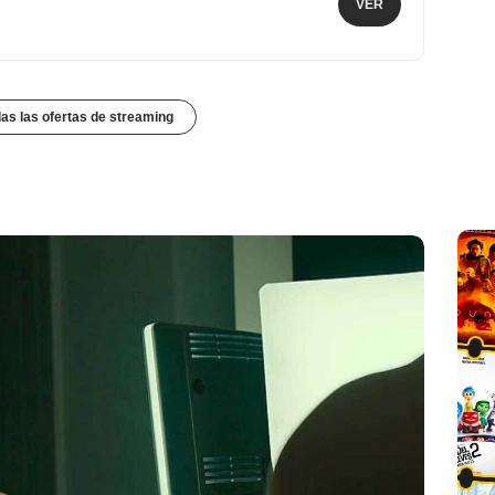
VER
das las ofertas de streaming