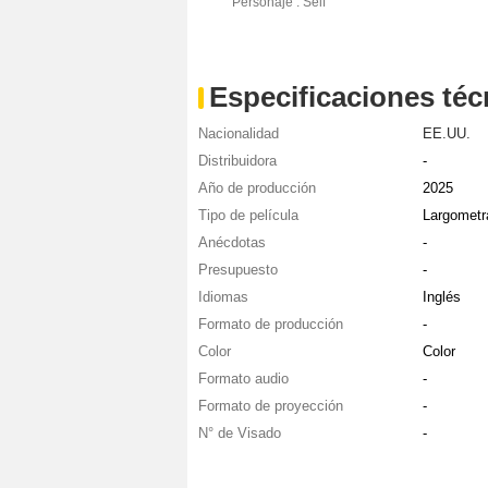
Personaje : Self
Especificaciones téc
Nacionalidad
EE.UU.
Distribuidora
-
Año de producción
2025
Tipo de película
Largometr
Anécdotas
-
Presupuesto
-
Idiomas
Inglés
Formato de producción
-
Color
Color
Formato audio
-
Formato de proyección
-
N° de Visado
-