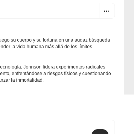
uego su cuerpo y su fortuna en una audaz búsqueda
ender la vida humana más allá de los límites
tecnología, Johnson lidera experimentos radicales
iento, enfrentándose a riesgos físicos y cuestionando
anzar la inmortalidad.