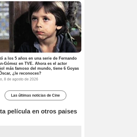
ó a los 5 años en una serie de Fernando
n-Gómez en TVE. Ahora es el actor
ol más famoso del mundo, tiene 6 Goyas
Óscar, ¿le reconoces?
o, 8 de agosto de 2026
Las últimas noticias de Cine
ta película en otros paises