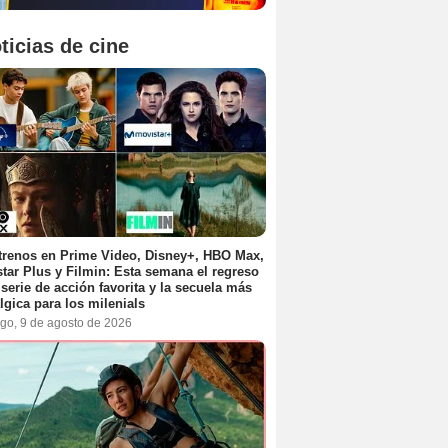
ticias de cine
trenos en Prime Video, Disney+, HBO Max,
tar Plus y Filmin: Esta semana el regreso
 serie de acción favorita y la secuela más
lgica para los milenials
go, 9 de agosto de 2026