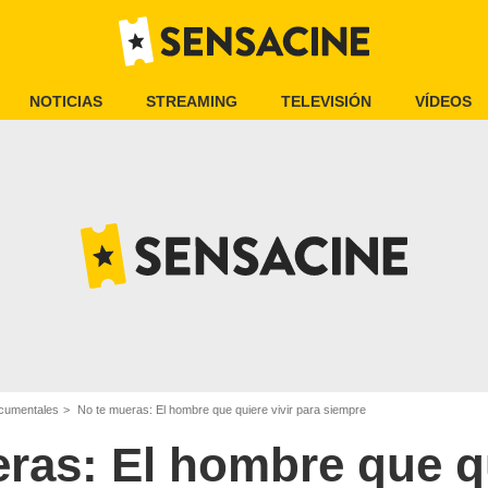
NOTICIAS
STREAMING
TELEVISIÓN
VÍDEOS
ocumentales
No te mueras: El hombre que quiere vivir para siempre
ras: El hombre que qu