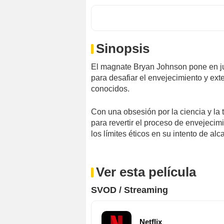
Sinopsis
El magnate Bryan Johnson pone en j
para desafiar el envejecimiento y ext
conocidos.
Con una obsesión por la ciencia y la 
para revertir el proceso de envejecim
los límites éticos en su intento de alc
Ver esta película
SVOD / Streaming
Netflix