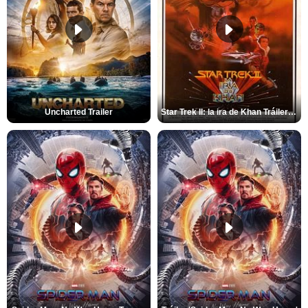
Uncharted Trailer
Star Trek II: la ira de Khan Tráiler VO