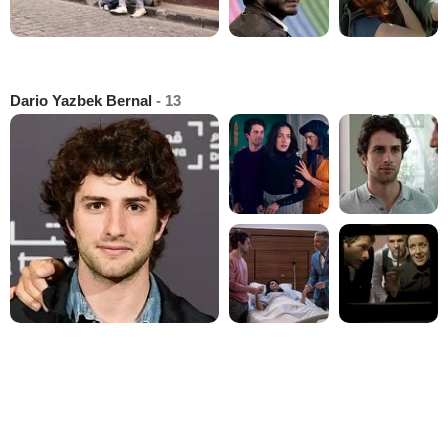
Dario Yazbek Bernal
- 13