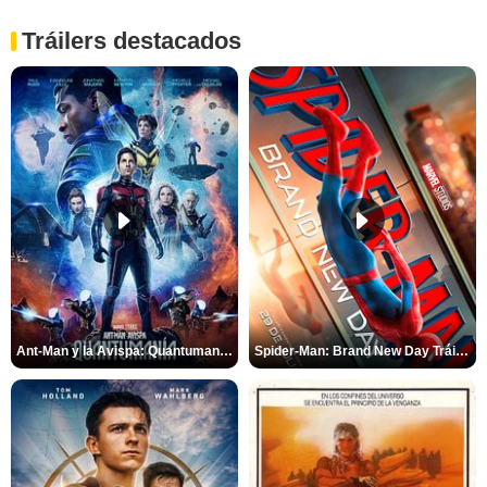
Tráilers destacados
Ant-Man y la Avispa: Quantumanía Tráiler (2)
Spider-Man: Brand New Day Tráiler (3)