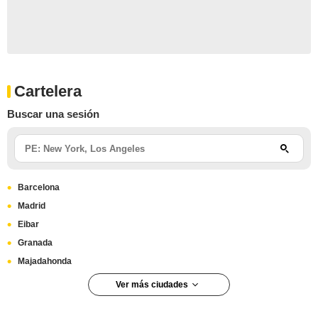
Cartelera
Buscar una sesión
Barcelona
Madrid
Eibar
Granada
Majadahonda
Ver más ciudades
Las Rozas de Madrid