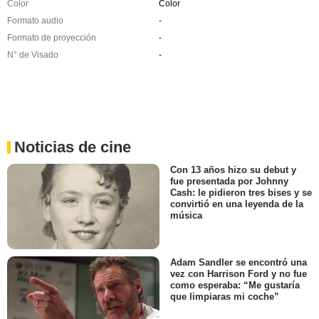
Color
Color
Formato audio
-
Formato de proyección
-
N° de Visado
-
Noticias de cine
Con 13 años hizo su debut y
fue presentada por Johnny
Cash: le pidieron tres bises y se
convirtió en una leyenda de la
música
Adam Sandler se encontró una
vez con Harrison Ford y no fue
como esperaba: “Me gustaría
que limpiaras mi coche”