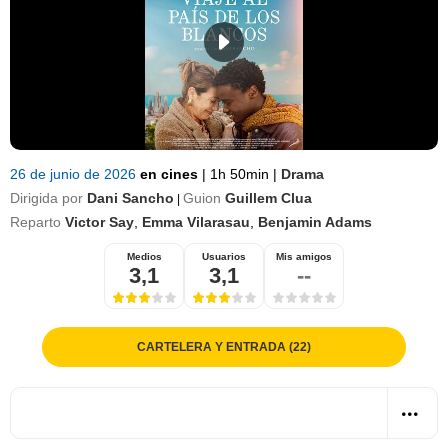
26 de junio de 2026
en cines
|
1h 50min
|
Drama
Dirigida por
Dani Sancho
Guion
Guillem Clua
|
Reparto
Victor Say
,
Emma Vilarasau
,
Benjamin Adams
Medios
Usuarios
Mis amigos
3,1
3,1
--
CARTELERA Y ENTRADA (22)