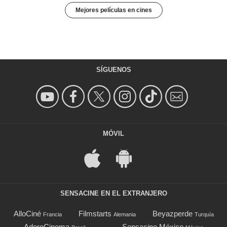
Mejores películas en cines
SÍGUENOS
MÓVIL
SENSACINE EN EL EXTRANJERO
AlloCiné
Filmstarts
Beyazperde
Francia
Alemania
Turquía
AdoroCinema
Sensacine México