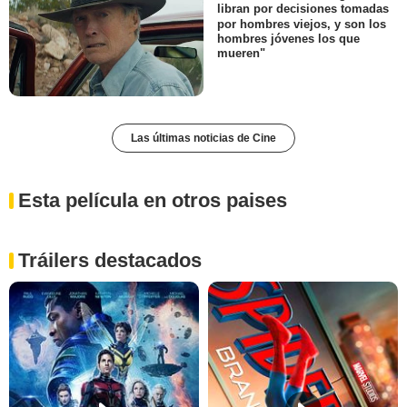
libran por decisiones tomadas
por hombres viejos, y son los
hombres jóvenes los que
mueren"
Las últimas noticias de Cine
Esta película en otros paises
Tráilers destacados