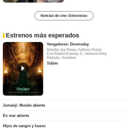
Noticias de cine: Entrevistas
Estrenos más esperados
Vengadores: Doomsday
Director Joe Russo, Anthony Russo
Con Robert Downey Jr., Vanessa Kirby
Película - Aventura
Tráiler
Jumanji: Mundo abierto
En mar abierto
Hijos de sangre y hueso