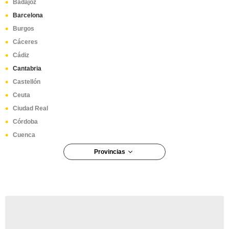
Badajoz
Barcelona
Burgos
Cáceres
Cádiz
Cantabria
Castellón
Ceuta
Ciudad Real
Córdoba
Cuenca
Provincias
Girona
Granada
Guadalajara
Guipúzcoa
Huelva