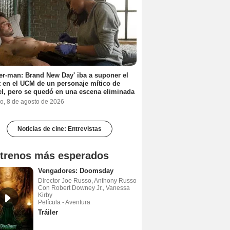
er-man: Brand New Day' iba a suponer el
 en el UCM de un personaje mítico de
l, pero se quedó en una escena eliminada
o, 8 de agosto de 2026
Noticias de cine: Entrevistas
trenos más esperados
Vengadores: Doomsday
Director Joe Russo, Anthony Russo
Con Robert Downey Jr., Vanessa
Kirby
Película - Aventura
Tráiler