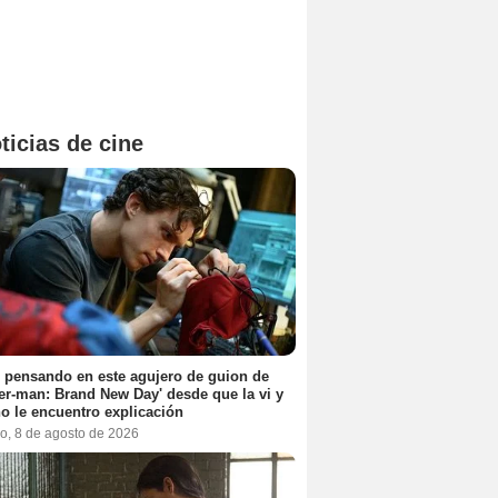
ticias de cine
 pensando en este agujero de guion de
er-man: Brand New Day' desde que la vi y
o le encuentro explicación
o, 8 de agosto de 2026