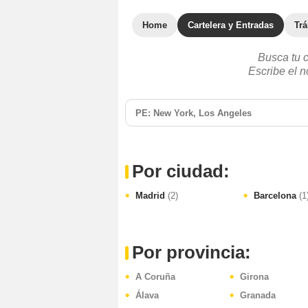
Home
Cartelera y Entradas
Trá
Busca tu 
Escribe el n
Por ciudad:
Madrid
(2)
Barcelona
(1
Por provincia:
A Coruña
Girona
Álava
Granada