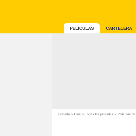
PELÍCULAS
CARTELERA
Portada
Cine
Todas las películas
Películas d