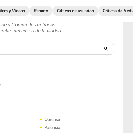
ilers y Vídeos
Reparto
Críticas de usuarios
Críticas de Med
cine y Compra las entradas.
ombre del cine o de la ciudad
)
Ourense
Palencia