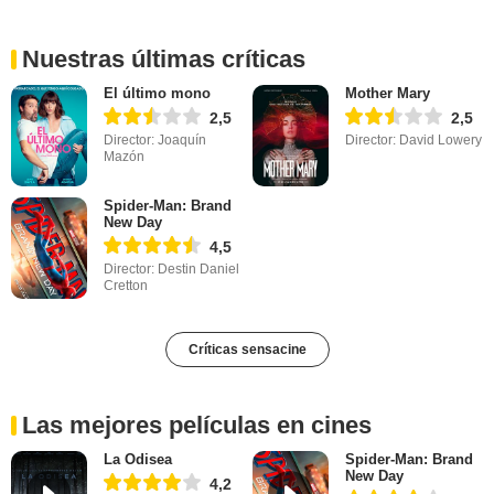
Nuestras últimas críticas
El último mono
Mother Mary
2,5
2,5
Director: Joaquín
Director: David Lowery
Mazón
Spider-Man: Brand
New Day
4,5
Director: Destin Daniel
Cretton
Críticas sensacine
Las mejores películas en cines
La Odisea
Spider-Man: Brand
New Day
4,2