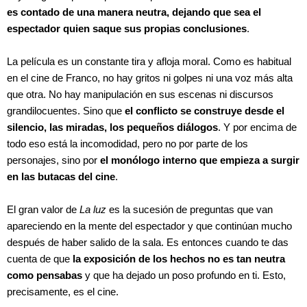
es contado de una manera neutra, dejando que sea el
espectador quien saque sus propias conclusiones
.
La película es un constante tira y afloja moral. Como es habitual
en el cine de Franco, no hay gritos ni golpes ni una voz más alta
que otra. No hay manipulación en sus escenas ni discursos
grandilocuentes. Sino que
el conflicto se construye desde el
silencio, las miradas, los pequeños diálogos
. Y por encima de
todo eso está la incomodidad, pero no por parte de los
personajes, sino por
el monólogo interno que empieza a surgir
en las butacas del cine
.
El gran valor de
La luz
es la sucesión de preguntas que van
apareciendo en la mente del espectador y que continúan mucho
después de haber salido de la sala. Es entonces cuando te das
cuenta de que
la exposición de los hechos no es tan neutra
como pensabas
y que ha dejado un poso profundo en ti. Esto,
precisamente, es el cine.