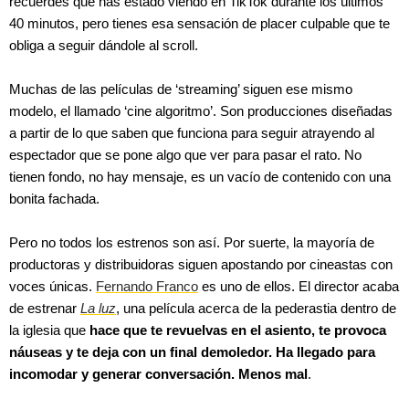
recuerdes qué has estado viendo en TikTok durante los últimos
40 minutos, pero tienes esa sensación de placer culpable que te
obliga a seguir dándole al scroll.
Muchas de las películas de ‘streaming’ siguen ese mismo
modelo, el llamado ‘cine algoritmo’. Son producciones diseñadas
a partir de lo que saben que funciona para seguir atrayendo al
espectador que se pone algo que ver para pasar el rato. No
tienen fondo, no hay mensaje, es un vacío de contenido con una
bonita fachada.
Pero no todos los estrenos son así. Por suerte, la mayoría de
productoras y distribuidoras siguen apostando por cineastas con
voces únicas.
Fernando Franco
es uno de ellos. El director acaba
de estrenar
La luz
, una película acerca de la pederastia dentro de
la iglesia que
hace que te revuelvas en el asiento, te provoca
náuseas y te deja con un final demoledor. Ha llegado para
incomodar y generar conversación. Menos mal
.