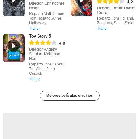
4,2
Director: Christopher
Nolan
Director: Destin Daniel
Cretton
Reparto Matt Damon,
Tom Holland, Anne
Reparto Tom Holland,
Hathaway
Zendaya, Sadie Sink
Tráiler
Tráiler
Toy Story 5
4,0
Director: Andrew
Stanton, McKenna
Harris
Reparto Tom Hanks,
Tim Allen, Joan
Cusack
Tráiler
Mejores películas en cines