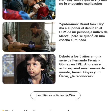
no le encuentro explicación
'Spider-man: Brand New Day'
iba a suponer el debut en el
UCM de un personaje mítico de
Marvel, pero se quedó en una
escena eliminada
Debutó a los 5 años en una
serie de Fernando Fernán-
Gómez en TVE. Ahora es el
actor español más famoso del
mundo, tiene 6 Goyas y un
Óscar, ¿le reconoces?
Las últimas noticias de Cine