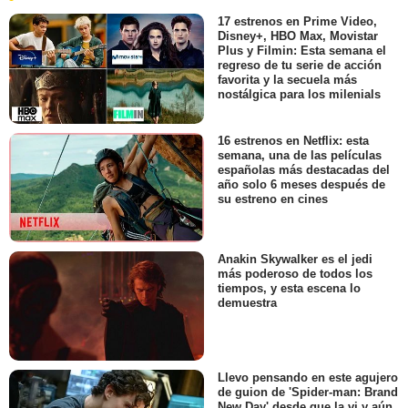
17 estrenos en Prime Video,
Disney+, HBO Max, Movistar
Plus y Filmin: Esta semana el
regreso de tu serie de acción
favorita y la secuela más
nostálgica para los milenials
16 estrenos en Netflix: esta
semana, una de las películas
españolas más destacadas del
año solo 6 meses después de
su estreno en cines
Anakin Skywalker es el jedi
más poderoso de todos los
tiempos, y esta escena lo
demuestra
Llevo pensando en este agujero
de guion de 'Spider-man: Brand
New Day' desde que la vi y aún