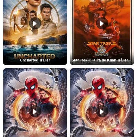
Uncharted Trailer
Star Trek II: la ira de Khan Tráiler VO