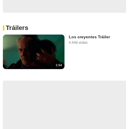
Tráilers
Los creyentes Tráiler
4.448 vistas
1:54