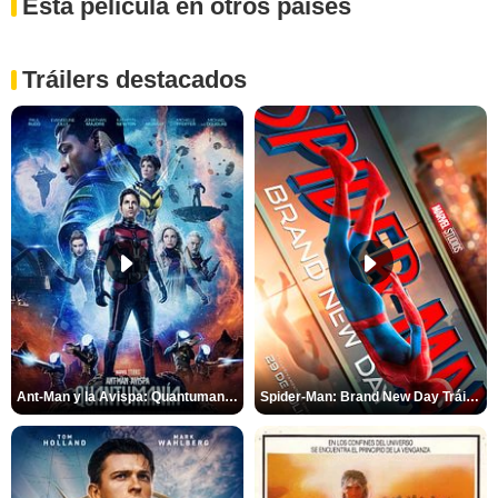
Esta película en otros paises
Tráilers destacados
Ant-Man y la Avispa: Quantumanía Tráiler (2)
Spider-Man: Brand New Day Tráiler (3)